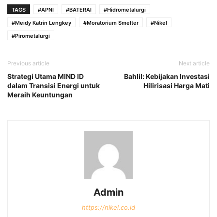
TAGS
#APNI
#BATERAI
#Hidrometalurgi
#Meidy Katrin Lengkey
#Moratorium Smelter
#Nikel
#Pirometalurgi
Previous article
Next article
Strategi Utama MIND ID
Bahlil: Kebijakan Investasi
dalam Transisi Energi untuk
Hilirisasi Harga Mati
Meraih Keuntungan
Admin
https://nikel.co.id