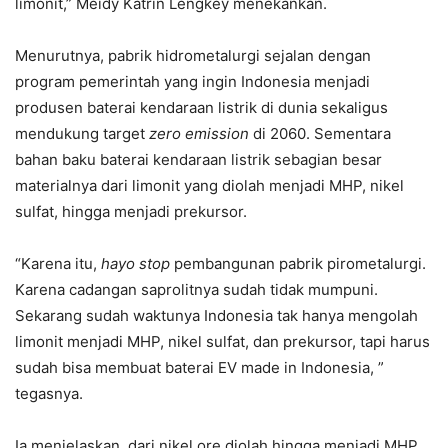
limonit,” Meidy Katrin Lengkey menekankan.
Menurutnya, pabrik hidrometalurgi sejalan dengan
program pemerintah yang ingin Indonesia menjadi
produsen baterai kendaraan listrik di dunia sekaligus
mendukung target
zero emission
di 2060. Sementara
bahan baku baterai kendaraan listrik sebagian besar
materialnya dari limonit yang diolah menjadi MHP, nikel
sulfat, hingga menjadi prekursor.
“Karena itu,
hayo
stop
pembangunan pabrik pirometalurgi.
Karena cadangan saprolitnya sudah tidak mumpuni.
Sekarang sudah waktunya Indonesia tak hanya mengolah
limonit menjadi MHP, nikel sulfat, dan prekursor, tapi harus
sudah bisa membuat baterai EV made in Indonesia, ”
tegasnya.
Ia menjelaskan, dari nikel ore diolah hingga menjadi MHP