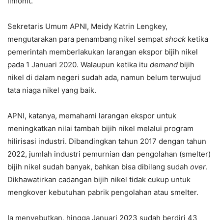
limonit.
Sekretaris Umum APNI, Meidy Katrin Lengkey,
mengutarakan para penambang nikel sempat
shock
ketika
pemerintah memberlakukan larangan ekspor bijih nikel
pada 1 Januari 2020. Walaupun ketika itu
demand
bijih
nikel di dalam negeri sudah ada, namun belum terwujud
tata niaga nikel yang baik.
APNI, katanya, memahami larangan ekspor untuk
meningkatkan nilai tambah bijih nikel melalui program
hilirisasi industri. Dibandingkan tahun 2017 dengan tahun
2022, jumlah industri pemurnian dan pengolahan (smelter)
bijih nikel sudah banyak, bahkan bisa dibilang sudah
over
.
Dikhawatirkan cadangan bijih nikel tidak cukup untuk
mengkover kebutuhan pabrik pengolahan atau smelter.
Ia menyebutkan, hingga Januari 2023 sudah berdiri 43