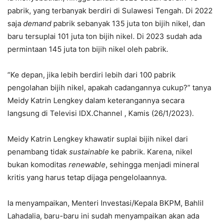
pabrik, yang terbanyak berdiri di Sulawesi Tengah. Di 2022
saja
demand
pabrik sebanyak 135 juta ton bijih nikel, dan
baru tersuplai 101 juta ton bijih nikel. Di 2023 sudah ada
permintaan 145 juta ton bijih nikel oleh pabrik.
“Ke depan, jika lebih berdiri lebih dari 100 pabrik
pengolahan bijih nikel, apakah cadangannya cukup?” tanya
Meidy Katrin Lengkey dalam keterangannya secara
langsung di Televisi IDX.Channel , Kamis (26/1/2023).
Meidy Katrin Lengkey khawatir suplai bijih nikel dari
penambang tidak
sustainable
ke pabrik. Karena, nikel
bukan komoditas
renewable
, sehingga menjadi mineral
kritis yang harus tetap dijaga pengelolaannya.
Ia menyampaikan, Menteri Investasi/Kepala BKPM, Bahlil
Lahadalia, baru-baru ini sudah menyampaikan akan ada