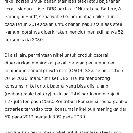
nikel adalah untuk bahan stainless steel atau baja tahan
karat. Menurut riset DBS bertajuk “Nickel and Battery, A
Paradigm Shift”, sebanyak 70% permintaan nikel dunia
pada tahun 2019 adalah untuk bahan baku stainless steel.
Namun, porsinya diperkirakan menciut menjadi hanya 52
persen pada 2030.
Di sisi lain, permintaan nikel untuk produk baterai
diperkirakan meningkat pesat, dengan pertumbuhan
compound annual growth rate (CAGR) 32% selama tahun
2019-2030, menurut riset DBS. Hal itu mendorong
konsumsi nikel untuk baterai yang bisa diisi ulang
(rechargeable battery) naik jadi 24% per tahun menjadi
1,27 juta ton pada 2030. Kontribusi konsumsi rechargeable
batteries terhadap total konsumsi nikel pun meningkat dari
5% pada 2019 menjadi 30% pada 2030.
Bandingkan permintaan nikel untuk stainless steel yang