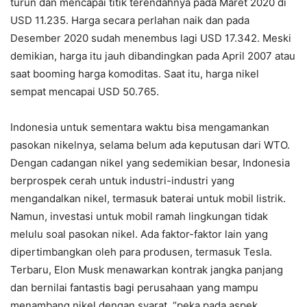
turun dan mencapai titik terendahnya pada Maret 2020 di
USD 11.235. Harga secara perlahan naik dan pada
Desember 2020 sudah menembus lagi USD 17.342. Meski
demikian, harga itu jauh dibandingkan pada April 2007 atau
saat booming harga komoditas. Saat itu, harga nikel
sempat mencapai USD 50.765.
Indonesia untuk sementara waktu bisa mengamankan
pasokan nikelnya, selama belum ada keputusan dari WTO.
Dengan cadangan nikel yang sedemikian besar, Indonesia
berprospek cerah untuk industri-industri yang
mengandalkan nikel, termasuk baterai untuk mobil listrik.
Namun, investasi untuk mobil ramah lingkungan tidak
melulu soal pasokan nikel. Ada faktor-faktor lain yang
dipertimbangkan oleh para produsen, termasuk Tesla.
Terbaru, Elon Musk menawarkan kontrak jangka panjang
dan bernilai fantastis bagi perusahaan yang mampu
menambang nikel dengan syarat, “peka pada aspek