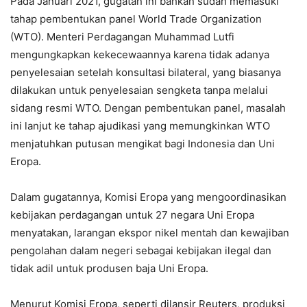
Pada Januari 2021, gugatan ini bahkan sudah memasuki
tahap pembentukan panel World Trade Organization
(WTO). Menteri Perdagangan Muhammad Lutfi
mengungkapkan kekecewaannya karena tidak adanya
penyelesaian setelah konsultasi bilateral, yang biasanya
dilakukan untuk penyelesaian sengketa tanpa melalui
sidang resmi WTO. Dengan pembentukan panel, masalah
ini lanjut ke tahap ajudikasi yang memungkinkan WTO
menjatuhkan putusan mengikat bagi Indonesia dan Uni
Eropa.
Dalam gugatannya, Komisi Eropa yang mengoordinasikan
kebijakan perdagangan untuk 27 negara Uni Eropa
menyatakan, larangan ekspor nikel mentah dan kewajiban
pengolahan dalam negeri sebagai kebijakan ilegal dan
tidak adil untuk produsen baja Uni Eropa.
Menurut Komisi Eropa, seperti dilansir Reuters, produksi