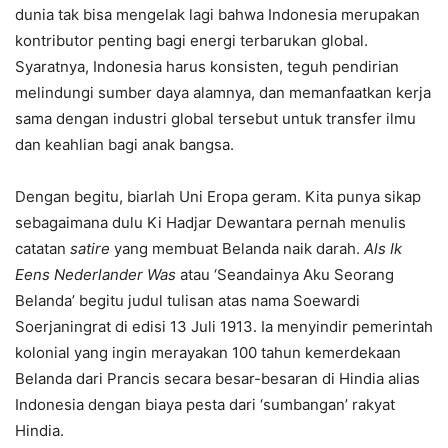
dunia tak bisa mengelak lagi bahwa Indonesia merupakan
kontributor penting bagi energi terbarukan global.
Syaratnya, Indonesia harus konsisten, teguh pendirian
melindungi sumber daya alamnya, dan memanfaatkan kerja
sama dengan industri global tersebut untuk transfer ilmu
dan keahlian bagi anak bangsa.
Dengan begitu, biarlah Uni Eropa geram. Kita punya sikap
sebagaimana dulu Ki Hadjar Dewantara pernah menulis
catatan
satire
yang membuat Belanda naik darah.
Als Ik
Eens Nederlander Was
atau ‘Seandainya Aku Seorang
Belanda’ begitu judul tulisan atas nama Soewardi
Soerjaningrat di edisi 13 Juli 1913. Ia menyindir pemerintah
kolonial yang ingin merayakan 100 tahun kemerdekaan
Belanda dari Prancis secara besar-besaran di Hindia alias
Indonesia dengan biaya pesta dari ‘sumbangan’ rakyat
Hindia.