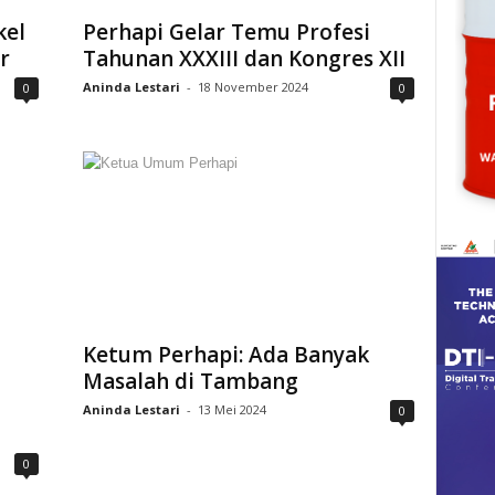
kel
Perhapi Gelar Temu Profesi
r
Tahunan XXXIII dan Kongres XII
Aninda Lestari
-
18 November 2024
0
0
Ketum Perhapi: Ada Banyak
Masalah di Tambang
Aninda Lestari
-
13 Mei 2024
0
0