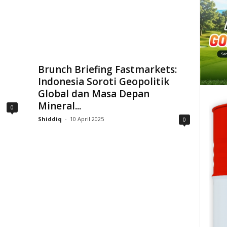
Brunch Briefing Fastmarkets:
Indonesia Soroti Geopolitik
Global dan Masa Depan
Mineral...
0
Shiddiq
-
10 April 2025
0