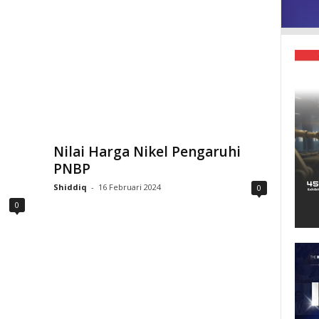
Nilai Harga Nikel Pengaruhi
PNBP
Shiddiq
-
16 Februari 2024
0
0