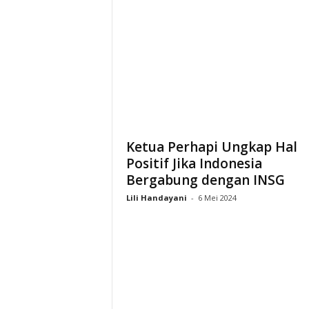
Ketua Perhapi Ungkap Hal
Positif Jika Indonesia
Bergabung dengan INSG
Lili Handayani
-
6 Mei 2024