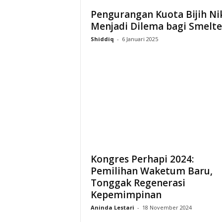
Pengurangan Kuota Bijih Ni
Menjadi Dilema bagi Smelte
Shiddiq
-
6 Januari 2025
Kongres Perhapi 2024:
Pemilihan Waketum Baru,
Tonggak Regenerasi
Kepemimpinan
Aninda Lestari
-
18 November 2024