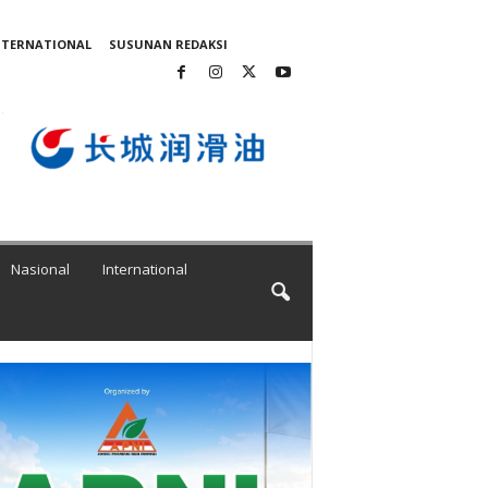
NTERNATIONAL
SUSUNAN REDAKSI
Nasional
International