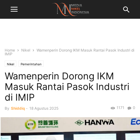
Home
Nikel
Wamenperin Dorong IKM Masuk Rantai Pasok Industri di
IMIP
Nikel
Pemerintahan
Wamenperin Dorong IKM
Masuk Rantai Pasok Industri
di IMIP
1171
0
By
Shiddiq
-
18 Agustus 2025