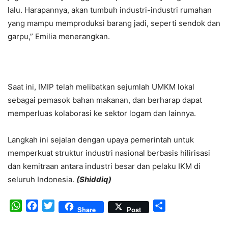
lalu. Harapannya, akan tumbuh industri-industri rumahan
yang mampu memproduksi barang jadi, seperti sendok dan
garpu,” Emilia menerangkan.
Saat ini, IMIP telah melibatkan sejumlah UMKM lokal
sebagai pemasok bahan makanan, dan berharap dapat
memperluas kolaborasi ke sektor logam dan lainnya.
Langkah ini sejalan dengan upaya pemerintah untuk
memperkuat struktur industri nasional berbasis hilirisasi
dan kemitraan antara industri besar dan pelaku IKM di
seluruh Indonesia.
(Shiddiq)
WhatsApp
Facebook
Twitter
Share
Share
Post