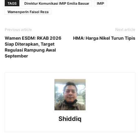
TAGS
Direktur Komunikasi IMIP Emilia Bassar
IMIP
Wamenperin Faisol Reza
Previous article
Next article
Wamen ESDM: RKAB 2026
HMA: Harga Nikel Turun Tipis
Siap Diterapkan, Target
Regulasi Rampung Awal
September
Shiddiq