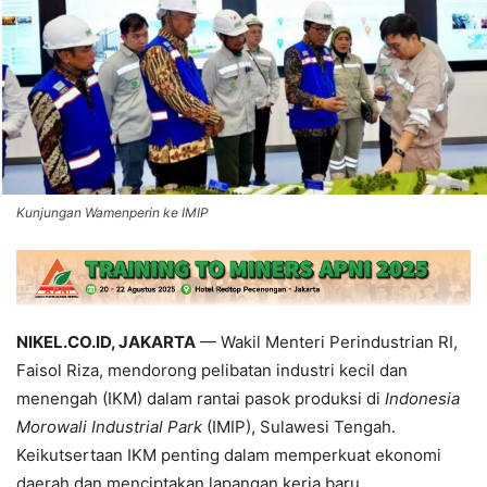
Kunjungan Wamenperin ke IMIP
NIKEL.CO.ID, JAKARTA
— Wakil Menteri Perindustrian RI,
Faisol Riza, mendorong pelibatan industri kecil dan
menengah (IKM) dalam rantai pasok produksi di
Indonesia
Morowali Industrial Park
(IMIP), Sulawesi Tengah.
Keikutsertaan IKM penting dalam memperkuat ekonomi
daerah dan menciptakan lapangan kerja baru.