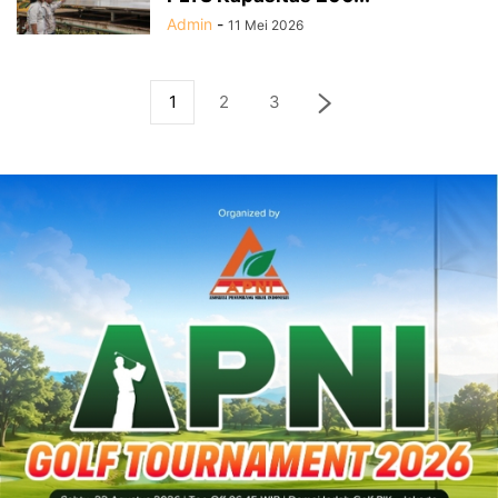
Admin
-
11 Mei 2026
1
2
3