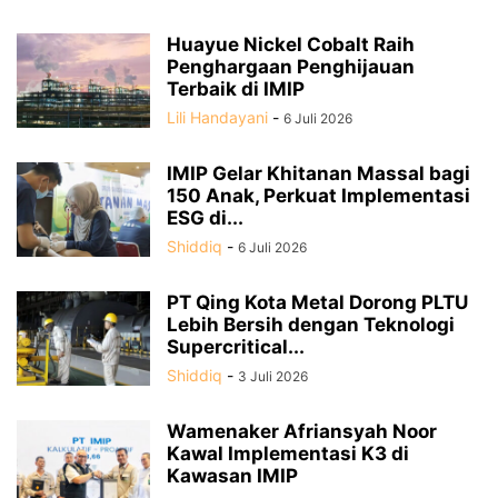
Huayue Nickel Cobalt Raih
Penghargaan Penghijauan
Terbaik di IMIP
Lili Handayani
-
6 Juli 2026
IMIP Gelar Khitanan Massal bagi
150 Anak, Perkuat Implementasi
ESG di...
Shiddiq
-
6 Juli 2026
PT Qing Kota Metal Dorong PLTU
Lebih Bersih dengan Teknologi
Supercritical...
Shiddiq
-
3 Juli 2026
Wamenaker Afriansyah Noor
Kawal Implementasi K3 di
Kawasan IMIP