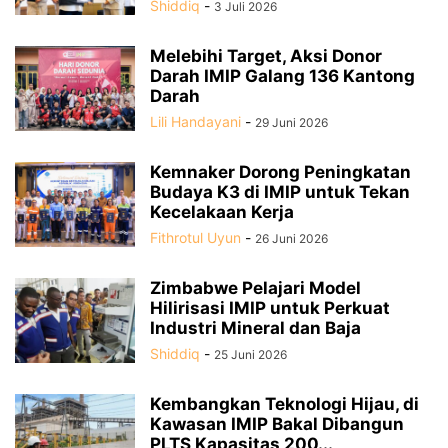
Shiddiq
-
3 Juli 2026
Melebihi Target, Aksi Donor
Darah IMIP Galang 136 Kantong
Darah
Lili Handayani
-
29 Juni 2026
Kemnaker Dorong Peningkatan
Budaya K3 di IMIP untuk Tekan
Kecelakaan Kerja
Fithrotul Uyun
-
26 Juni 2026
Zimbabwe Pelajari Model
Hilirisasi IMIP untuk Perkuat
Industri Mineral dan Baja
Shiddiq
-
25 Juni 2026
Kembangkan Teknologi Hijau, di
Kawasan IMIP Bakal Dibangun
PLTS Kapasitas 200...