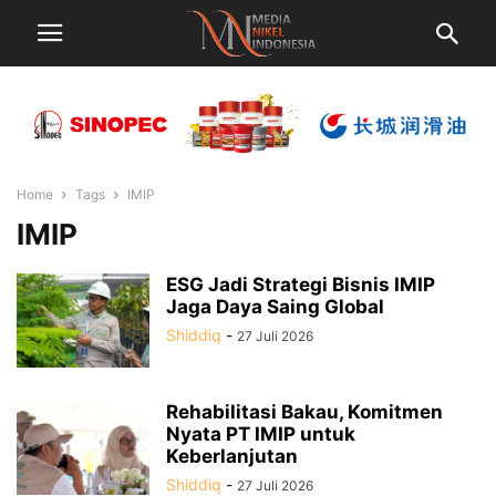
Home
Tags
IMIP
IMIP
ESG Jadi Strategi Bisnis IMIP
Jaga Daya Saing Global
Shiddiq
-
27 Juli 2026
Rehabilitasi Bakau, Komitmen
Nyata PT IMIP untuk
Keberlanjutan
Shiddiq
-
27 Juli 2026