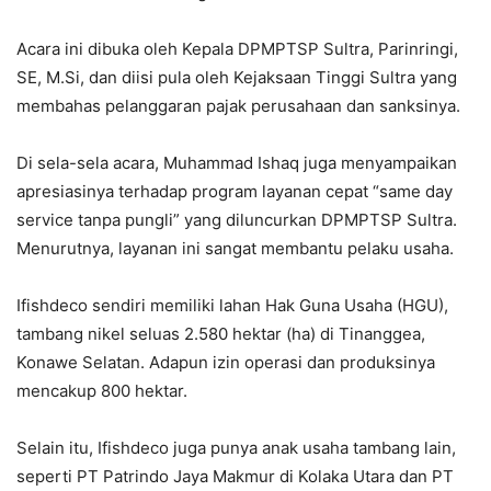
Acara ini dibuka oleh Kepala DPMPTSP Sultra, Parinringi,
SE, M.Si, dan diisi pula oleh Kejaksaan Tinggi Sultra yang
membahas pelanggaran pajak perusahaan dan sanksinya.
Di sela-sela acara, Muhammad Ishaq juga menyampaikan
apresiasinya terhadap program layanan cepat “same day
service tanpa pungli” yang diluncurkan DPMPTSP Sultra.
Menurutnya, layanan ini sangat membantu pelaku usaha.
Ifishdeco sendiri memiliki lahan Hak Guna Usaha (HGU),
tambang nikel seluas 2.580 hektar (ha) di Tinanggea,
Konawe Selatan. Adapun izin operasi dan produksinya
mencakup 800 hektar.
Selain itu, Ifishdeco juga punya anak usaha tambang lain,
seperti PT Patrindo Jaya Makmur di Kolaka Utara dan PT