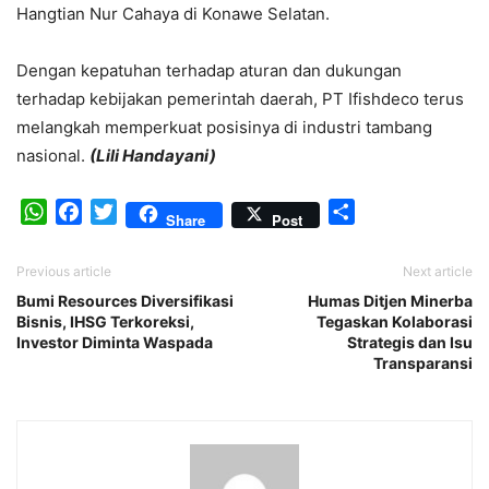
Hangtian Nur Cahaya di Konawe Selatan.
Dengan kepatuhan terhadap aturan dan dukungan
terhadap kebijakan pemerintah daerah, PT Ifishdeco terus
melangkah memperkuat posisinya di industri tambang
nasional.
(Lili Handayani)
WhatsApp
Facebook
Twitter
Share
Share
Post
Previous article
Next article
Bumi Resources Diversifikasi
Humas Ditjen Minerba
Bisnis, IHSG Terkoreksi,
Tegaskan Kolaborasi
Investor Diminta Waspada
Strategis dan Isu
Transparansi