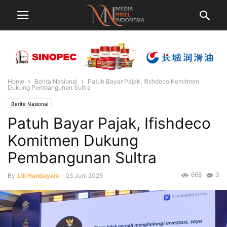
Home
Berita Nasional
Patuh Bayar Pajak, Ifishdeco Komitmen
Dukung Pembangunan Sultra
Berita Nasional
Patuh Bayar Pajak, Ifishdeco
Komitmen Dukung
Pembangunan Sultra
668
0
By
Lili Handayani
-
25 Juni 2025