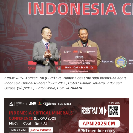
Ketum APNI Komjen Pol (Purn) Drs. Nanan Soekarna saat membuka acara
Indonesia Critical Mineral (ICM) 2025, Hotel Pullman Jakarta, Indonesia,
Selasa (3/6/2025). Foto: Chiva, Dok. APNI/MNI