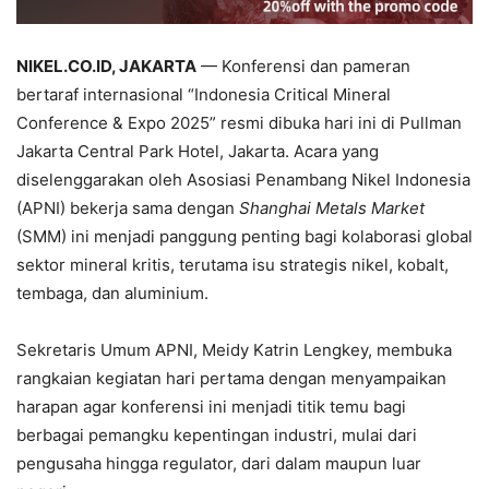
NIKEL.CO.ID, JAKARTA
— Konferensi dan pameran
bertaraf internasional “Indonesia Critical Mineral
Conference & Expo 2025” resmi dibuka hari ini di Pullman
Jakarta Central Park Hotel, Jakarta. Acara yang
diselenggarakan oleh Asosiasi Penambang Nikel Indonesia
(APNI) bekerja sama dengan
Shanghai Metals Market
(SMM) ini menjadi panggung penting bagi kolaborasi global
sektor mineral kritis, terutama isu strategis nikel, kobalt,
tembaga, dan aluminium.
Sekretaris Umum APNI, Meidy Katrin Lengkey, membuka
rangkaian kegiatan hari pertama dengan menyampaikan
harapan agar konferensi ini menjadi titik temu bagi
berbagai pemangku kepentingan industri, mulai dari
pengusaha hingga regulator, dari dalam maupun luar