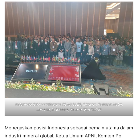
Indonesia Critical Minerals (ICM) 2025, Dimulai, Pullman Hotel,
Jakarta, Indonesia, Selasa (3/6/2025)
Menegaskan posisi Indonesia sebagai pemain utama dalam
industri mineral global, Ketua Umum APNI, Komjen Pol