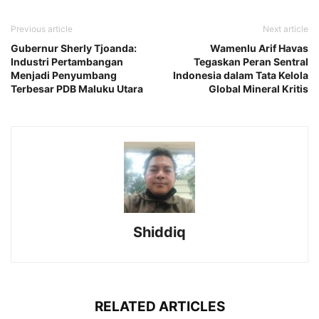
Previous article
Next article
Gubernur Sherly Tjoanda:
Wamenlu Arif Havas
Industri Pertambangan
Tegaskan Peran Sentral
Menjadi Penyumbang
Indonesia dalam Tata Kelola
Terbesar PDB Maluku Utara
Global Mineral Kritis
Shiddiq
RELATED ARTICLES