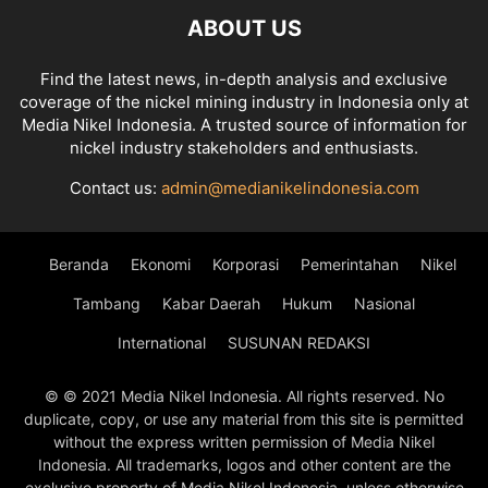
ABOUT US
Find the latest news, in-depth analysis and exclusive
coverage of the nickel mining industry in Indonesia only at
Media Nikel Indonesia. A trusted source of information for
nickel industry stakeholders and enthusiasts.
Contact us:
admin@medianikelindonesia.com
Beranda
Ekonomi
Korporasi
Pemerintahan
Nikel
Tambang
Kabar Daerah
Hukum
Nasional
International
SUSUNAN REDAKSI
© © 2021 Media Nikel Indonesia. All rights reserved. No
duplicate, copy, or use any material from this site is permitted
without the express written permission of Media Nikel
Indonesia. All trademarks, logos and other content are the
exclusive property of Media Nikel Indonesia, unless otherwise