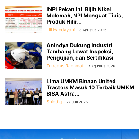
INPI Pekan Ini: Bijih Nikel
Melemah, NPI Menguat Tipis,
Produk Hilir...
Lili Handayani
-
3 Agustus 2026
Anindya Dukung Industri
Tambang Lewat Inspeksi,
Pengujian, dan Sertifikasi
Tubagus Rachmat
-
3 Agustus 2026
Lima UMKM Binaan United
Tractors Masuk 10 Terbaik UMKM
BISA Astra...
Shiddiq
-
27 Juli 2026