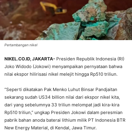
Pertambangan nikel
NIKEL.CO.ID, JAKARTA-
Presiden Republik Indonesia (RI)
Joko Widodo (Jokowi) menyampaikan pernyataan bahwa
nilai ekspor hilirisasi nikel melejit hingga Rp510 triliun.
“Seperti dikatakan Pak Menko Luhut Binsar Pandjaitan
sekarang sudah US34 billion nilai dari ekspor nikel kita,
dari yang sebelumnya 33 triliun melompat jadi kira-kira
Rp510 triliun,” ungkap Presiden Jokowi dalam peresmian
pabrik bahan anoda baterai lithium milik PT Indonesia BTR
New Energy Material, di Kendal, Jawa Timur.