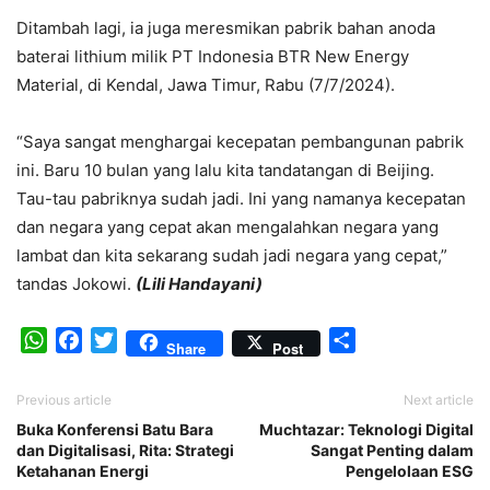
Ditambah lagi, ia juga meresmikan pabrik bahan anoda
baterai lithium milik PT Indonesia BTR New Energy
Material, di Kendal, Jawa Timur, Rabu (7/7/2024).
“Saya sangat menghargai kecepatan pembangunan pabrik
ini. Baru 10 bulan yang lalu kita tandatangan di Beijing.
Tau-tau pabriknya sudah jadi. Ini yang namanya kecepatan
dan negara yang cepat akan mengalahkan negara yang
lambat dan kita sekarang sudah jadi negara yang cepat,”
tandas Jokowi.
(Lili Handayani)
WhatsApp
Facebook
Twitter
Share
Share
Post
Previous article
Next article
Buka Konferensi Batu Bara
Muchtazar: Teknologi Digital
dan Digitalisasi, Rita: Strategi
Sangat Penting dalam
Ketahanan Energi
Pengelolaan ESG