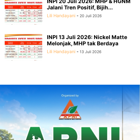
INPI 20 Juli 2026: MHP & HGNM
Jalani Tren Positif, Bijih...
Lili Handayani
-
20 Juli 2026
INPI 13 Juli 2026: Nickel Matte
Melonjak, MHP tak Berdaya
Lili Handayani
-
13 Juli 2026