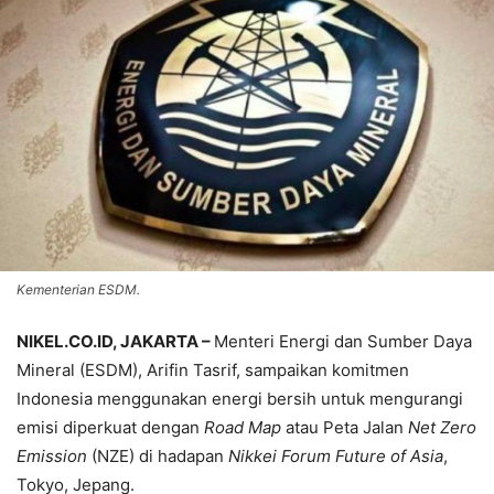
Kementerian ESDM.
NIKEL.CO.ID, JAKARTA –
Menteri Energi dan Sumber Daya
Mineral (ESDM), Arifin Tasrif, sampaikan komitmen
Indonesia menggunakan energi bersih untuk mengurangi
emisi diperkuat dengan
Road Map
atau Peta Jalan
Net Zero
Emission
(NZE) di hadapan
Nikkei Forum Future of Asia
,
Tokyo, Jepang.