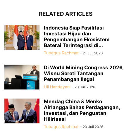
RELATED ARTICLES
Indonesia Siap Fasilitasi
Investasi Hijau dan
Pengembangan Ekosistem
Baterai Terintegrasi di...
Tubagus Rachmat
-
21 Juli 2026
Di World Mining Congress 2026,
Wisnu Soroti Tantangan
Penambangan Ilegal
Lili Handayani
-
20 Juli 2026
Mendag China & Menko
Airlangga Bahas Perdagangan,
Investasi, dan Penguatan
Hilirisasi
Tubagus Rachmat
-
20 Juli 2026