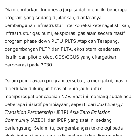
Dia menuturkan, Indonesia juga sudah memiliki beberapa
program yang sedang dijalankan, diantaranya
pembangunan infrastruktur interkoneksi ketenagalistrikan,
infrastruktur gas bumi, eksplorasi gas alam secara masif,
program phase down PLTU, PLTS Atap dan Terapung,
pengembangan PLTP dan PLTA, ekosistem kendaraan
listrik, dan pilot project CCS/CCUS yang ditargetkan
beroperasi pada 2030.
Dalam pembiayaan program tersebut, ia mengakui, masih
diperlukan dukungan finasial lebih jauh untuk
mempercepat pencapaian NZE. Saat ini memang sudah ada
beberapa inisiatif pembiayaan, seperti dari
Just Energy
Transition Partnership
(JETP),
Asia Zero Emission
Community
(AZEC), dan IPEP yang saat ini sedang
berlangsung. Selain itu, pengembangan teknologi pada
skala industri perlu untuk diakselerasi dan dipermudah