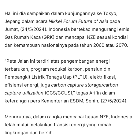
Hal ini dia sampaikan dalam kunjungannya ke Tokyo,
Jepang dalam acara
Nikkei Forum Future of Asia
pada
Jumat, (24/5/2024). Indonesia bertekad mengurangi emisi
Gas Rumah Kaca (GRK) dan mencapai NZE sesuai kondisi
dan kemampuan nasionalnya pada tahun 2060 atau 2070.
“Peta Jalan ini terdiri atas pengembangan energi
terbarukan, program reduksi karbon, pensiun dini
Pembangkit Listrik Tenaga Uap (PLTU), elektrifikasi,
efisiensi energi, juga
carbon capture storage/carbon
capture utilization
(CCS/CCUS),” tegas Arifin dalam
keterangan pers Kementerian ESDM, Senin, (27/5/2024).
Menurutnya, dalam rangka mencapai tujuan NZE, Indonesia
telah mulai melakukan transisi energi yang ramah
lingkungan dan bersih.