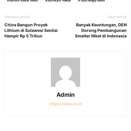
#Selisih Kadar Nikel
#Surveyor Nakal
#Tata Niaga Nikel
Previous article
Next article
China Bangun Proyek
Banyak Keuntungan, DEN
Lithium di Sulawesi Senilai
Dorong Pembangunan
Hampir Rp 5 Triliun
Smelter Nikel di Indonesia
Admin
https://nikel.co.id