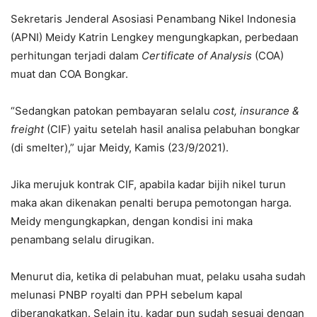
Sekretaris Jenderal Asosiasi Penambang Nikel Indonesia
(APNI) Meidy Katrin Lengkey mengungkapkan, perbedaan
perhitungan terjadi dalam
Certificate of Analysis
(COA)
muat dan COA Bongkar.
“Sedangkan patokan pembayaran selalu
cost, insurance &
freight
(CIF) yaitu setelah hasil analisa pelabuhan bongkar
(di smelter),” ujar Meidy, Kamis (23/9/2021).
Jika merujuk kontrak CIF, apabila kadar bijih nikel turun
maka akan dikenakan penalti berupa pemotongan harga.
Meidy mengungkapkan, dengan kondisi ini maka
penambang selalu dirugikan.
Menurut dia, ketika di pelabuhan muat, pelaku usaha sudah
melunasi PNBP royalti dan PPH sebelum kapal
diberangkatkan. Selain itu, kadar pun sudah sesuai dengan