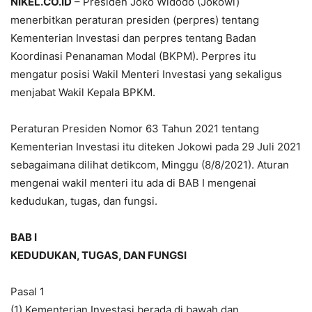
NIKEL.CO.ID
– Presiden Joko Widodo (Jokowi)
menerbitkan peraturan presiden (perpres) tentang
Kementerian Investasi dan perpres tentang Badan
Koordinasi Penanaman Modal (BKPM). Perpres itu
mengatur posisi Wakil Menteri Investasi yang sekaligus
menjabat Wakil Kepala BPKM.
Peraturan Presiden Nomor 63 Tahun 2021 tentang
Kementerian Investasi itu diteken Jokowi pada 29 Juli 2021
sebagaimana dilihat detikcom, Minggu (8/8/2021). Aturan
mengenai wakil menteri itu ada di BAB I mengenai
kedudukan, tugas, dan fungsi.
BAB I
KEDUDUKAN, TUGAS, DAN FUNGSI
Pasal 1
(1) Kementerian Investasi berada di bawah dan