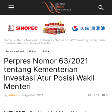
Home
Berita Nasional
Perpres Nomor 63/2021 tentang Kementerian
Investasi Atur Posisi Wakil Menteri
Berita Nasional
Hukum
Politik
Perpres Nomor 63/2021
tentang Kementerian
Investasi Atur Posisi Wakil
Menteri
1448
0
By
Admin
-
9 Agustus 2021