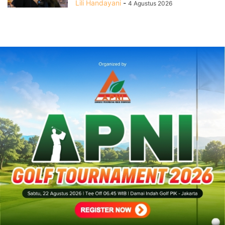
Lili Handayani
-
4 Agustus 2026