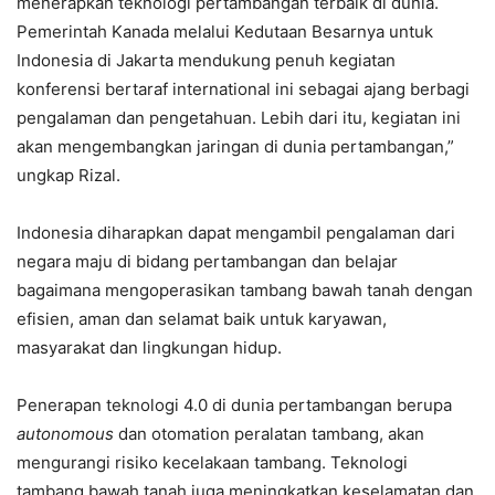
menerapkan teknologi pertambangan terbaik di dunia.
Pemerintah Kanada melalui Kedutaan Besarnya untuk
Indonesia di Jakarta mendukung penuh kegiatan
konferensi bertaraf international ini sebagai ajang berbagi
pengalaman dan pengetahuan. Lebih dari itu, kegiatan ini
akan mengembangkan jaringan di dunia pertambangan,”
ungkap Rizal.
Indonesia diharapkan dapat mengambil pengalaman dari
negara maju di bidang pertambangan dan belajar
bagaimana mengoperasikan tambang bawah tanah dengan
efisien, aman dan selamat baik untuk karyawan,
masyarakat dan lingkungan hidup.
Penerapan teknologi 4.0 di dunia pertambangan berupa
autonomous
dan otomation peralatan tambang, akan
mengurangi risiko kecelakaan tambang. Teknologi
tambang bawah tanah juga meningkatkan keselamatan dan