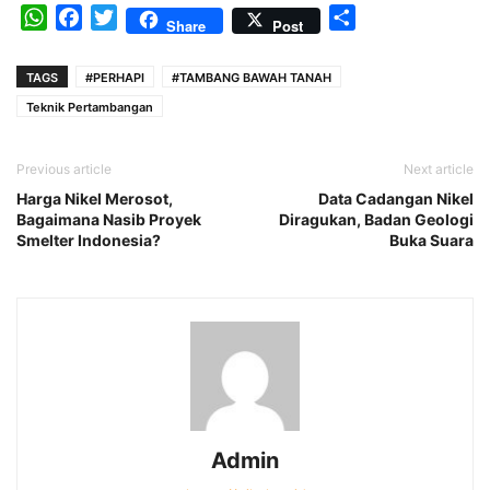
WhatsApp
Facebook
Twitter
Share
Share
Post
TAGS
#PERHAPI
#TAMBANG BAWAH TANAH
Teknik Pertambangan
Previous article
Next article
Harga Nikel Merosot,
Data Cadangan Nikel
Bagaimana Nasib Proyek
Diragukan, Badan Geologi
Smelter Indonesia?
Buka Suara
Admin