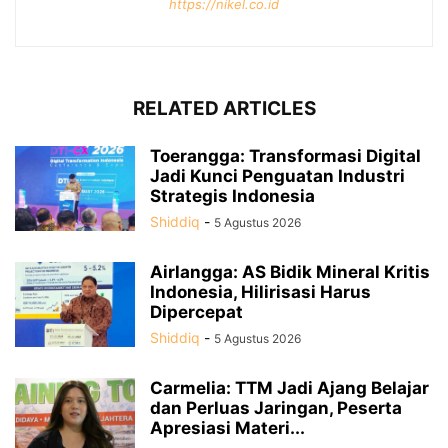
https://nikel.co.id
RELATED ARTICLES
Toerangga: Transformasi Digital
Jadi Kunci Penguatan Industri
Strategis Indonesia
Shiddiq
-
5 Agustus 2026
Airlangga: AS Bidik Mineral Kritis
Indonesia, Hilirisasi Harus
Dipercepat
Shiddiq
-
5 Agustus 2026
Carmelia: TTM Jadi Ajang Belajar
dan Perluas Jaringan, Peserta
Apresiasi Materi...