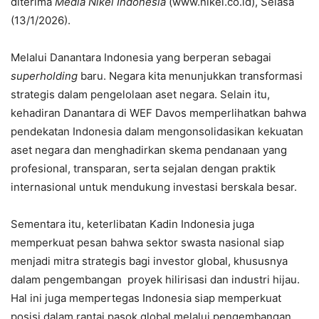
diterima
Media Nikel Indonesia
(www.nikel.co.id), Selasa
(13/1/2026).
Melalui Danantara Indonesia yang berperan sebagai
superholding
baru. Negara kita menunjukkan transformasi
strategis dalam pengelolaan aset negara. Selain itu,
kehadiran Danantara di WEF Davos memperlihatkan bahwa
pendekatan Indonesia dalam mengonsolidasikan kekuatan
aset negara dan menghadirkan skema pendanaan yang
profesional, transparan, serta sejalan dengan praktik
internasional untuk mendukung investasi berskala besar.
Sementara itu, keterlibatan Kadin Indonesia juga
memperkuat pesan bahwa sektor swasta nasional siap
menjadi mitra strategis bagi investor global, khususnya
dalam pengembangan proyek hilirisasi dan industri hijau.
Hal ini juga mempertegas Indonesia siap memperkuat
posisi dalam rantai pasok global melalui pengembangan