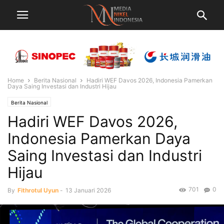
Home
Berita Nasional
Hadiri WEF Davos 2026, Indonesia Pamerkan
Daya Saing Investasi dan Industri Hijau
Berita Nasional
Hadiri WEF Davos 2026,
Indonesia Pamerkan Daya
Saing Investasi dan Industri
Hijau
701
0
By
Fithrotul Uyun
-
13 Januari 2026