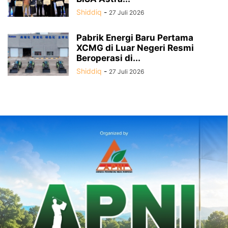
Shiddiq
-
27 Juli 2026
Pabrik Energi Baru Pertama
XCMG di Luar Negeri Resmi
Beroperasi di...
Shiddiq
-
27 Juli 2026