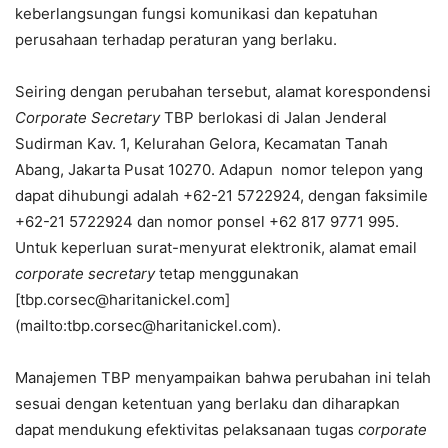
keberlangsungan fungsi komunikasi dan kepatuhan
perusahaan terhadap peraturan yang berlaku.
Seiring dengan perubahan tersebut, alamat korespondensi
Corporate Secretary
TBP berlokasi di Jalan Jenderal
Sudirman Kav. 1, Kelurahan Gelora, Kecamatan Tanah
Abang, Jakarta Pusat 10270. Adapun nomor telepon yang
dapat dihubungi adalah +62-21 5722924, dengan faksimile
+62-21 5722924 dan nomor ponsel +62 817 9771 995.
Untuk keperluan surat-menyurat elektronik, alamat email
corporate secretary
tetap menggunakan
[tbp.corsec@haritanickel.com]
(mailto:tbp.corsec@haritanickel.com).
Manajemen TBP menyampaikan bahwa perubahan ini telah
sesuai dengan ketentuan yang berlaku dan diharapkan
dapat mendukung efektivitas pelaksanaan tugas
corporate