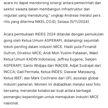
acara ini dapat mendorong sinergi antara pemerintah dan
sektor swasta dalam membangun infrastruktur dan
regulasi yang mendukung,” ungkap Andreas melalui pers
rilis yang diterima NIKEL.CO.ID, Selasa (5/11/2024).
Acara pembukaan INDES 2024 ditandai dengan pemukulan
gong oleh Ketua Umum ASPERAPI, didampingi sejumlah
tokoh penting dalam industri MICE. Hadir pula Firnandi
Gufron, Direktur MICE; Andi Muh Yuslim Patawari, Wakil
Ketua Umum KADIN Indonesia; Jeffrey Eugene, Sekjen
ASPERAPI; Santo Widjaja dari INACEB; Adjat Sudrajat dari
INCCA; Gad Permata, Ketua INDES; Daswar Marpaung,
Ketua IBEF; dan Mark Cochrane dari UFI, asosiasi global
industri pameran. Momen ini diabadikan melalui sesi foto
bersama, menandai kolaborasi kuat antara berbagai
pemangku kepentingan untuk memajukan industri MICE
nasional.