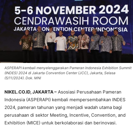
ASPERAPI kembali menyelenggarakan Pameran Indonesia Exhibition Summit
(INDES) 2024 di Jakarta Convention Center (JCC), Jakarta, Selasa
(5/11/2024). Dok. MNI
NIKEL.CO.ID, JAKARTA –
Asosiasi Perusahaan Pameran
Indonesia (ASPERAPI) kembali mempersembahkan INDES
2024, pameran tahunan yang menjadi wadah utama bagi
perusahaan di sektor Meeting, Incentive, Convention, and
Exhibition (MICE) untuk berkolaborasi dan berinovasi.