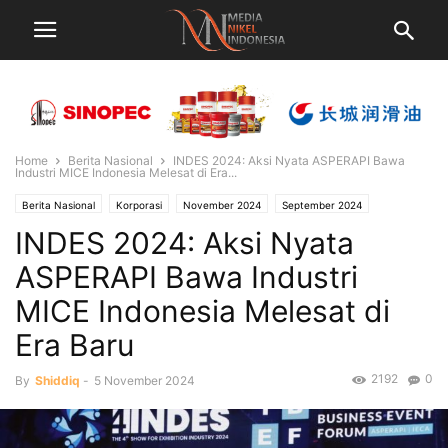
Home
Berita Nasional
INDES 2024: Aksi Nyata ASPERAPI Bawa
Industri MICE Indonesia Melesat di Era...
Berita Nasional
Korporasi
November 2024
September 2024
INDES 2024: Aksi Nyata
ASPERAPI Bawa Industri
MICE Indonesia Melesat di
Era Baru
2192
0
By
Shiddiq
-
5 November 2024