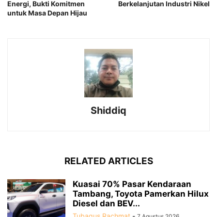
Energi, Bukti Komitmen
Berkelanjutan Industri Nikel
untuk Masa Depan Hijau
Shiddiq
RELATED ARTICLES
Kuasai 70% Pasar Kendaraan
Tambang, Toyota Pamerkan Hilux
Diesel dan BEV...
Tubagus Rachmat
-
7 Agustus 2026