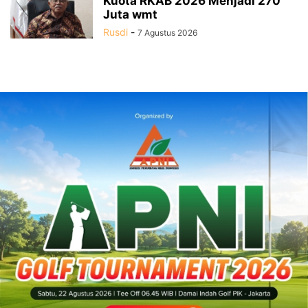
Kuota RKAB 2026 Menjadi 270
Juta wmt
Rusdi
-
7 Agustus 2026