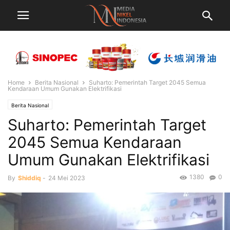
Home
Berita Nasional
Suharto: Pemerintah Target 2045 Semua
Kendaraan Umum Gunakan Elektrifikasi
Berita Nasional
Suharto: Pemerintah Target
2045 Semua Kendaraan
Umum Gunakan Elektrifikasi
1380
0
By
Shiddiq
-
24 Mei 2023