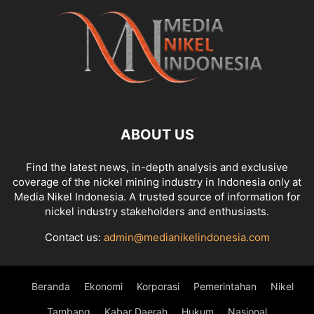
ABOUT US
Find the latest news, in-depth analysis and exclusive
coverage of the nickel mining industry in Indonesia only at
Media Nikel Indonesia. A trusted source of information for
nickel industry stakeholders and enthusiasts.
Contact us:
admin@medianikelindonesia.com
Beranda
Ekonomi
Korporasi
Pemerintahan
Nikel
Tambang
Kabar Daerah
Hukum
Nasional