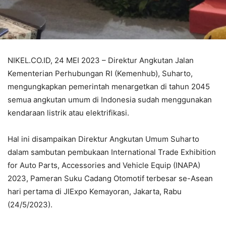
NIKEL.CO.ID, 24 MEI 2023 – Direktur Angkutan Jalan
Kementerian Perhubungan RI (Kemenhub), Suharto,
mengungkapkan pemerintah menargetkan di tahun 2045
semua angkutan umum di Indonesia sudah menggunakan
kendaraan listrik atau elektrifikasi.
Hal ini disampaikan Direktur Angkutan Umum Suharto
dalam sambutan pembukaan International Trade Exhibition
for Auto Parts, Accessories and Vehicle Equip (INAPA)
2023, Pameran Suku Cadang Otomotif terbesar se-Asean
hari pertama di JIExpo Kemayoran, Jakarta, Rabu
(24/5/2023).