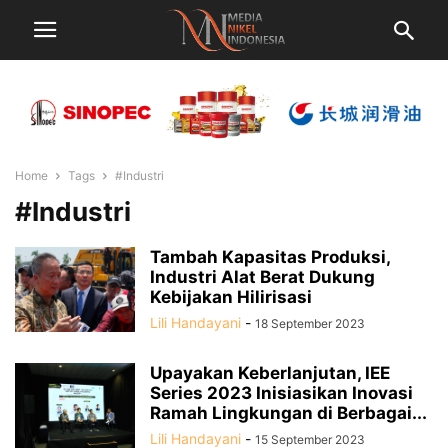
Home
Tags
#Industri
#Industri
Tambah Kapasitas Produksi,
Industri Alat Berat Dukung
Kebijakan Hilirisasi
Lili Handayani
-
18 September 2023
Upayakan Keberlanjutan, IEE
Series 2023 Inisiasikan Inovasi
Ramah Lingkungan di Berbagai...
Lili Handayani
-
15 September 2023