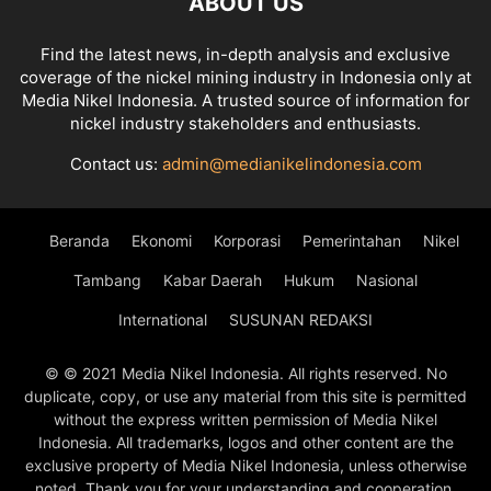
ABOUT US
Find the latest news, in-depth analysis and exclusive
coverage of the nickel mining industry in Indonesia only at
Media Nikel Indonesia. A trusted source of information for
nickel industry stakeholders and enthusiasts.
Contact us:
admin@medianikelindonesia.com
Beranda
Ekonomi
Korporasi
Pemerintahan
Nikel
Tambang
Kabar Daerah
Hukum
Nasional
International
SUSUNAN REDAKSI
© © 2021 Media Nikel Indonesia. All rights reserved. No
duplicate, copy, or use any material from this site is permitted
without the express written permission of Media Nikel
Indonesia. All trademarks, logos and other content are the
exclusive property of Media Nikel Indonesia, unless otherwise
noted. Thank you for your understanding and cooperation.