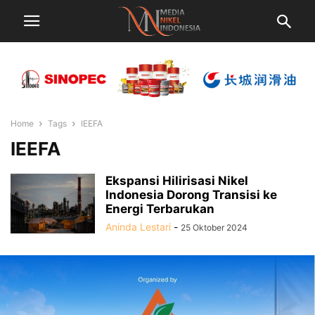
Home
Tags
IEEFA
IEEFA
Ekspansi Hilirisasi Nikel
Indonesia Dorong Transisi ke
Energi Terbarukan
Aninda Lestari
-
25 Oktober 2024