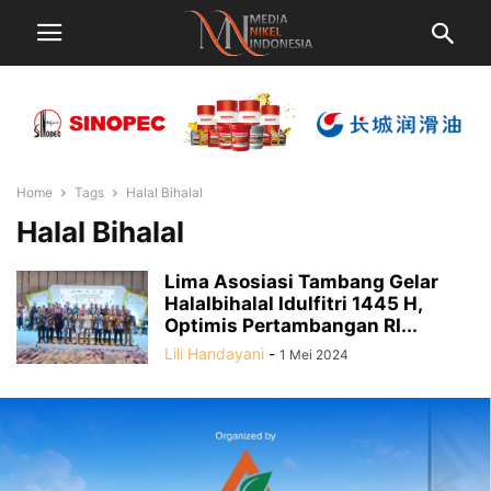
Home
Tags
Halal Bihalal
Halal Bihalal
Lima Asosiasi Tambang Gelar
Halalbihalal Idulfitri 1445 H,
Optimis Pertambangan RI...
Lili Handayani
-
1 Mei 2024