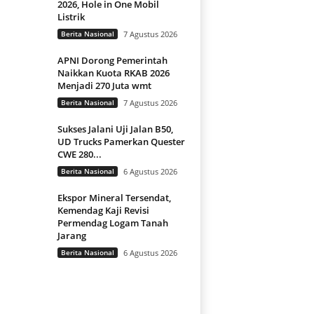
2026, Hole in One Mobil
Listrik
Berita Nasional
7 Agustus 2026
APNI Dorong Pemerintah
Naikkan Kuota RKAB 2026
Menjadi 270 Juta wmt
Berita Nasional
7 Agustus 2026
Sukses Jalani Uji Jalan B50,
UD Trucks Pamerkan Quester
CWE 280...
Berita Nasional
6 Agustus 2026
Ekspor Mineral Tersendat,
Kemendag Kaji Revisi
Permendag Logam Tanah
Jarang
Berita Nasional
6 Agustus 2026