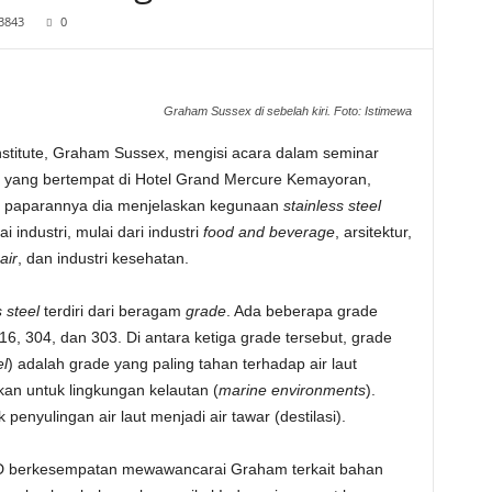
3843
0
Graham Sussex di sebelah kiri. Foto: Istimewa
nstitute, Graham Sussex, mengisi acara dalam seminar
” yang bertempat di Hotel Grand Mercure Kemayoran,
am paparannya dia menjelaskan kegunaan
stainless steel
 industri, mulai dari industri
food and beverage
, arsitektur,
air
, dan industri kesehatan.
 steel
terdiri dari beragam
grade
. Ada beberapa grade
16, 304, dan 303. Di antara ketiga grade tersebut, grade
l
) adalah grade yang paling tahan terhadap air laut
n untuk lingkungan kelautan (
marine environments
).
enyulingan air laut menjadi air tawar (destilasi).
D berkesempatan mewawancarai Graham terkait bahan