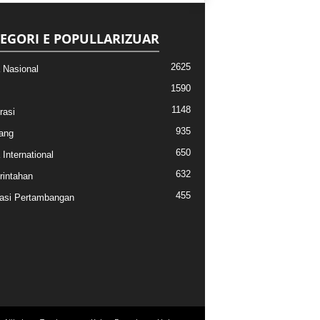
EGORI E POPULLARIZUAR
2625
a Nasional
1590
1148
rasi
935
ang
650
 International
632
intahan
455
asi Pertambangan