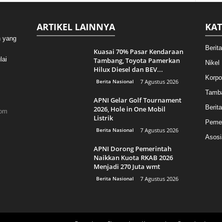
ARTIKEL LAINNYA
KAT
n yang
Berit
Kuasai 70% Pasar Kendaraan
lai
Tambang, Toyota Pamerkan
Nikel
Hilux Diesel dan BEV...
Korpo
Berita Nasional
7 Agustus 2026
Tamb
APNI Gelar Golf Tournament
Berita
2026, Hole in One Mobil
com
Listrik
Pemer
Berita Nasional
7 Agustus 2026
Asosi
APNI Dorong Pemerintah
Naikkan Kuota RKAB 2026
Menjadi 270 Juta wmt
Berita Nasional
7 Agustus 2026