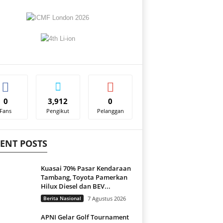
0
3,912
0
Fans
Pengikut
Pelanggan
ENT POSTS
Kuasai 70% Pasar Kendaraan
Tambang, Toyota Pamerkan
Hilux Diesel dan BEV...
Berita Nasional
7 Agustus 2026
APNI Gelar Golf Tournament