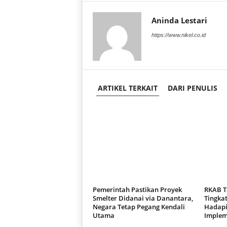
Aninda Lestari
https://www.nikel.co.id
ARTIKEL TERKAIT
DARI PENULIS
Pemerintah Pastikan Proyek
RKAB T
Smelter Didanai via Danantara,
Tingkat
Negara Tetap Pegang Kendali
Hadapi
Utama
Implem