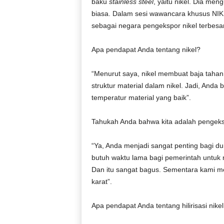
baku
stainless steel
, yaitu nikel. Dia me
biasa. Dalam sesi wawancara khusus NI
sebagai negara pengekspor nikel terbesar
Apa pendapat Anda tentang nikel?
“Menurut saya, nikel membuat baja taha
struktur material dalam nikel. Jadi, Anda
temperatur material yang baik”.
Tahukah Anda bahwa kita adalah pengeksp
“Ya, Anda menjadi sangat penting bagi d
butuh waktu lama bagi pemerintah untu
Dan itu sangat bagus. Sementara kami m
karat”.
Apa pendapat Anda tentang hilirisasi nik