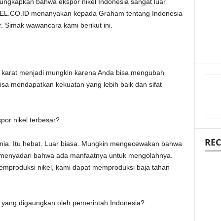
ngungkapkan bahwa ekspor nikel Indonesia sangat luar
KEL.CO.ID menanyakan kepada Graham tentang Indonesia
. Simak wawancara kami berikut ini.
n karat menjadi mungkin karena Anda bisa mengubah
 bisa mendapatkan kekuatan yang lebih baik dan sifat
or nikel terbesar?
REC
unia. Itu hebat. Luar biasa. Mungkin mengecewakan bahwa
k menyadari bahwa ada manfaatnya untuk mengolahnya.
emproduksi nikel, kami dapat memproduksi baja tahan
el yang digaungkan oleh pemerintah Indonesia?