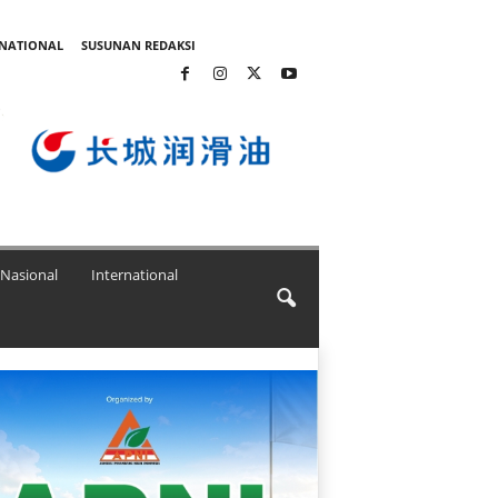
RNATIONAL
SUSUNAN REDAKSI
Nasional
International