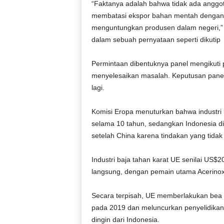
“Faktanya adalah bahwa tidak ada anggot
membatasi ekspor bahan mentah dengan c
menguntungkan produsen dalam negeri,” 
dalam sebuah pernyataan seperti dikuti
Permintaan dibentuknya panel mengikuti p
menyelesaikan masalah. Keputusan panel
lagi.
Komisi Eropa menuturkan bahwa industri 
selama 10 tahun, sedangkan Indonesia di
setelah China karena tindakan yang tidak 
Industri baja tahan karat UE senilai US$
langsung, dengan pemain utama Acerinox,
Secara terpisah, UE memberlakukan bea m
pada 2019 dan meluncurkan penyelidika
dingin dari Indonesia.