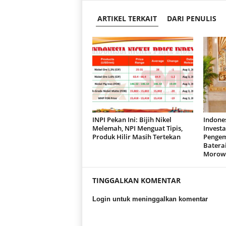
ARTIKEL TERKAIT
DARI PENULIS
INPI Pekan Ini: Bijih Nikel
Indones
Melemah, NPI Menguat Tipis,
Investa
Produk Hilir Masih Tertekan
Pengem
Baterai
Morow
TINGGALKAN KOMENTAR
Login untuk meninggalkan komentar