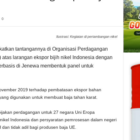
0
Ilustrasi: Kegiatan di pertambangan nikel
atkan tantangannya di Organisasi Perdagangan
atas larangan ekspor bijih nikel Indonesia dengan
rbasis di Jenewa membentuk panel untuk
November 2019 terhadap pembatasan ekspor bahan
si yang digunakan untuk membuat baja tahan karat.
ijakan perdagangan untuk 27 negara Uni Eropa
nikel Indonesia dan persyaratan pemrosesan dalam negeri
gal dan tidak adil bagi produsen baja UE.