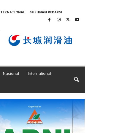
NTERNATIONAL
SUSUNAN REDAKSI
Nasional
International