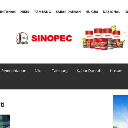
RINTAHAN
NIKEL
TAMBANG
KABAR DAERAH
HUKUM
NASIONAL
I
Pemerintahan
Nikel
Tambang
Kabar Daerah
Hukum
ti