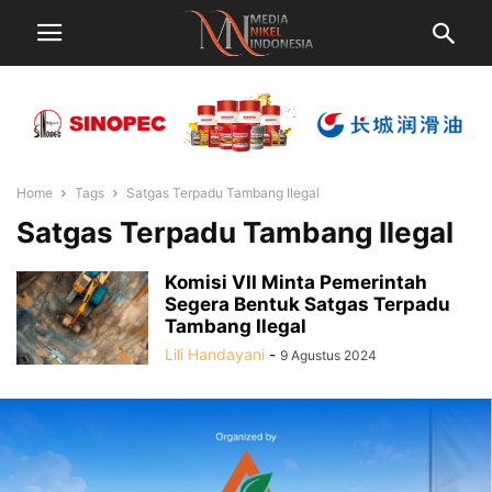
Home
Tags
Satgas Terpadu Tambang Ilegal
Satgas Terpadu Tambang Ilegal
Komisi VII Minta Pemerintah
Segera Bentuk Satgas Terpadu
Tambang Ilegal
Lili Handayani
-
9 Agustus 2024