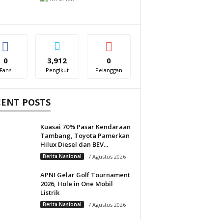
0
3,912
0
Fans
Pengikut
Pelanggan
CENT POSTS
Kuasai 70% Pasar Kendaraan
Tambang, Toyota Pamerkan
Hilux Diesel dan BEV...
Berita Nasional
7 Agustus 2026
APNI Gelar Golf Tournament
2026, Hole in One Mobil
Listrik
Berita Nasional
7 Agustus 2026