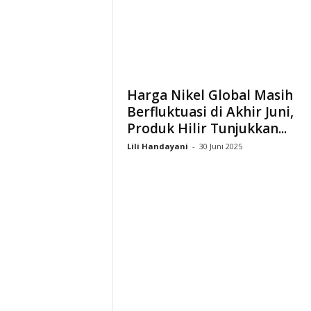
i
a
Harga Nikel Global Masih
Berfluktuasi di Akhir Juni,
Produk Hilir Tunjukkan...
Lili Handayani
-
30 Juni 2025