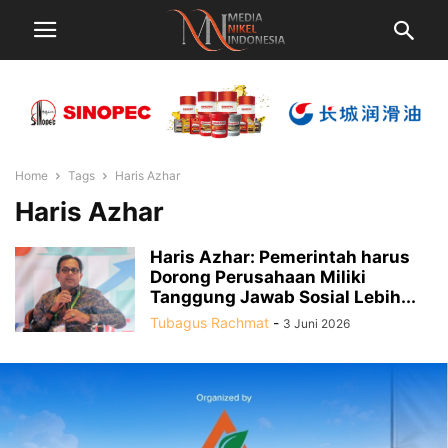
Home
Tags
Haris Azhar
Haris Azhar
Haris Azhar: Pemerintah harus
Dorong Perusahaan Miliki
Tanggung Jawab Sosial Lebih...
Tubagus Rachmat
-
3 Juni 2026