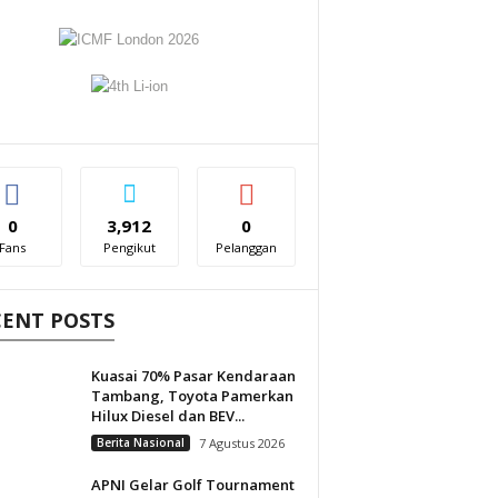
0
3,912
0
Fans
Pengikut
Pelanggan
CENT POSTS
Kuasai 70% Pasar Kendaraan
Tambang, Toyota Pamerkan
Hilux Diesel dan BEV...
Berita Nasional
7 Agustus 2026
APNI Gelar Golf Tournament