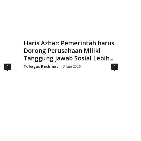
Haris Azhar: Pemerintah harus
Dorong Perusahaan Miliki
Tanggung Jawab Sosial Lebih...
Tubagus Rachmat
-
3 Juni 2026
0
0