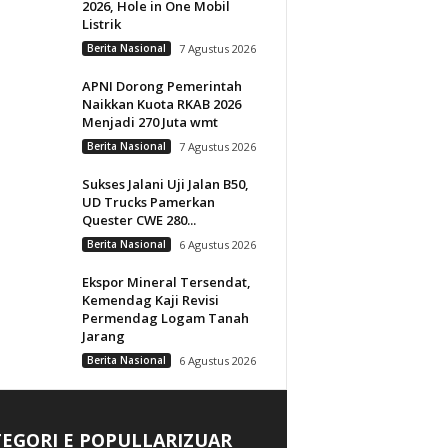
2026, Hole in One Mobil
Listrik
Berita Nasional
7 Agustus 2026
APNI Dorong Pemerintah
Naikkan Kuota RKAB 2026
Menjadi 270 Juta wmt
Berita Nasional
7 Agustus 2026
Sukses Jalani Uji Jalan B50,
UD Trucks Pamerkan
Quester CWE 280...
Berita Nasional
6 Agustus 2026
Ekspor Mineral Tersendat,
Kemendag Kaji Revisi
Permendag Logam Tanah
Jarang
Berita Nasional
6 Agustus 2026
EGORI E POPULLARIZUAR