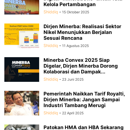
Kelola Pertambangan
Shiddiq
-
15 Oktober 2025
Dirjen Minerba: Realisasi Sektor
Nikel Menunjukkan Berjalan
Sesuai Rencana
Shiddiq
-
11 Agustus 2025
Minerba Convex 2025 Siap
Digelar, Dirjen Minerba Dorong
Kolaborasi dan Dampak...
Shiddiq
-
23 Juni 2025
Pemerintah Naikkan Tarif Royalti,
Dirjen Minerba: Jangan Sampai
Industri Tambang Merugi
Shiddiq
-
22 April 2025
Patokan HMA dan HBA Sekarang