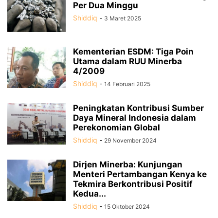
Per Dua Minggu
Shiddiq
-
3 Maret 2025
Kementerian ESDM: Tiga Poin
Utama dalam RUU Minerba
4/2009
Shiddiq
-
14 Februari 2025
Peningkatan Kontribusi Sumber
Daya Mineral Indonesia dalam
Perekonomian Global
Shiddiq
-
29 November 2024
Dirjen Minerba: Kunjungan
Menteri Pertambangan Kenya ke
Tekmira Berkontribusi Positif
Kedua...
Shiddiq
-
15 Oktober 2024