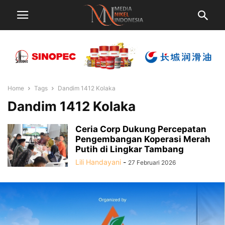
Home
Tags
Dandim 1412 Kolaka
Dandim 1412 Kolaka
Ceria Corp Dukung Percepatan
Pengembangan Koperasi Merah
Putih di Lingkar Tambang
Lili Handayani
-
27 Februari 2026