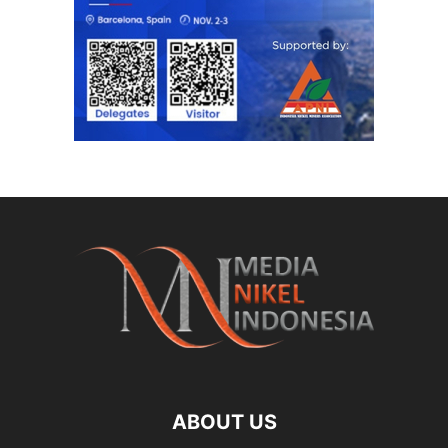
ABOUT US