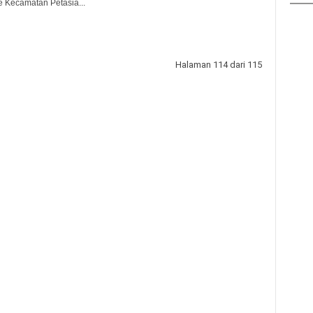
 Kecamatan Petasia...
Halaman 114 dari 115