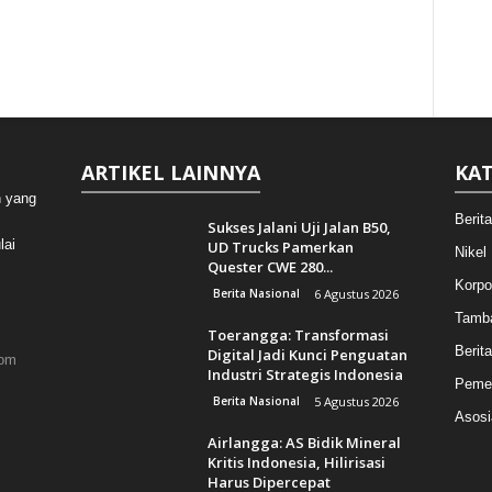
ARTIKEL LAINNYA
KAT
n yang
Berit
Sukses Jalani Uji Jalan B50,
lai
UD Trucks Pamerkan
Nikel
Quester CWE 280...
Korpo
Berita Nasional
6 Agustus 2026
Tamb
Toerangga: Transformasi
Berita
Digital Jadi Kunci Penguatan
com
Industri Strategis Indonesia
Pemer
Berita Nasional
5 Agustus 2026
Asosi
Airlangga: AS Bidik Mineral
Kritis Indonesia, Hilirisasi
Harus Dipercepat