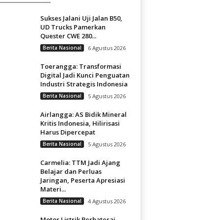
Sukses Jalani Uji Jalan B50,
UD Trucks Pamerkan
Quester CWE 280...
Berita Nasional
6 Agustus 2026
Toerangga: Transformasi
Digital Jadi Kunci Penguatan
Industri Strategis Indonesia
Berita Nasional
5 Agustus 2026
Airlangga: AS Bidik Mineral
Kritis Indonesia, Hilirisasi
Harus Dipercepat
Berita Nasional
5 Agustus 2026
Carmelia: TTM Jadi Ajang
Belajar dan Perluas
Jaringan, Peserta Apresiasi
Materi...
Berita Nasional
4 Agustus 2026
Motor Listrik Berbaterai