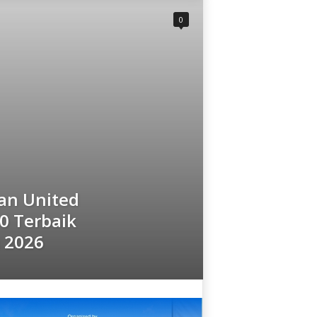
0
an United
0 Terbaik
 2026