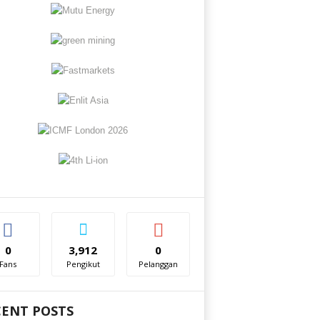
0
3,912
0
Fans
Pengikut
Pelanggan
CENT POSTS