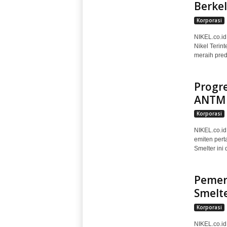
Berke
Korporasi
NIKEL.co.id
Nikel Terin
meraih pred
Progre
ANTM 
Korporasi
NIKEL.co.id
emiten per
Smelter ini 
Pemer
Smelt
Korporasi
NIKEL.co.id