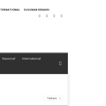
NTERNATIONAL
SUSUNAN REDAKSI
Nasional
International
Terbaru