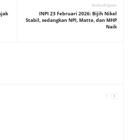
Artikulli tjetër
ajak
INPI 23 Februari 2026: Bijih Nikel
Stabil, sedangkan NPI, Matte, dan MHP
Naik