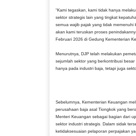
“Kami tegaskan, kami tidak hanya melak
sektor strategis lain yang tingkat kepatu
semua wajib pajak yang tidak memenuhi k
akan kami teruskan proses penindakannya
Februari 2026 di Gedung Kementerian Keu
Menurutnya, DJP telah melakukan pemetaa
sejumlah sektor yang berkontribusi besa
hanya pada industri baja, tetapi juga sek
Sebelumnya, Kementerian Keuangan melak
perusahaan baja asal Tiongkok yang berop
Menteri Keuangan sebagai bagian dari 
sektor industri strategis. Dalam sidak te
ketidaksesuaian pelaporan perpajakan yan