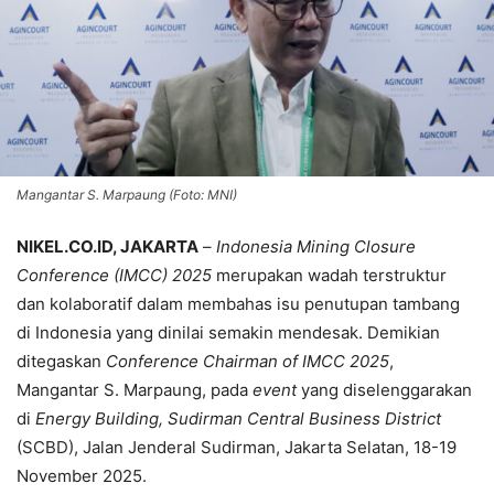
Mangantar S. Marpaung (Foto: MNI)
NIKEL.CO.ID, JAKARTA
–
Indonesia Mining Closure
Conference (IMCC) 2025
merupakan wadah terstruktur
dan kolaboratif dalam membahas isu penutupan tambang
di Indonesia yang dinilai semakin mendesak. Demikian
ditegaskan
Conference Chairman of IMCC 2025
,
Mangantar S. Marpaung, pada
event
yang diselenggarakan
di
Energy Building, Sudirman Central Business District
(SCBD), Jalan Jenderal Sudirman, Jakarta Selatan, 18-19
November 2025.