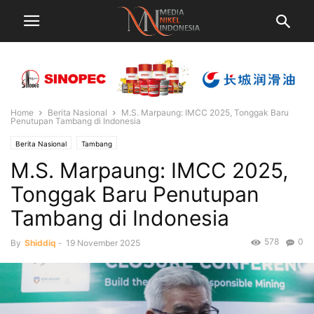
Home
Berita Nasional
M.S. Marpaung: IMCC 2025, Tonggak Baru
Penutupan Tambang di Indonesia
Berita Nasional
Tambang
M.S. Marpaung: IMCC 2025,
Tonggak Baru Penutupan
Tambang di Indonesia
578
0
By
Shiddiq
-
19 November 2025