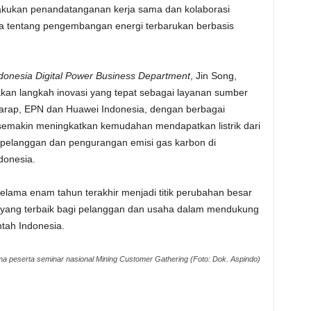
lakukan penandatanganan kerja sama dan kolaborasi
ia tentang pengembangan energi terbarukan berbasis
ndonesia Digital Power Business Department
, Jin Song,
kan langkah inovasi yang tepat sebagai layanan sumber
erharap, EPN dan Huawei Indonesia, dengan berbagai
 semakin meningkatkan kemudahan mendapatkan listrik dari
 pelanggan dan pengurangan emisi gas karbon di
donesia.
elama enam tahun terakhir menjadi titik perubahan besar
yang terbaik bagi pelanggan dan usaha dalam mendukung
tah Indonesia.
a peserta seminar nasional Mining Customer Gathering (Foto: Dok. Aspindo)