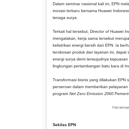
Dalam seminar nasional kali ini, EPN me
inovasi terbaru bersama Huawei Indones
tenaga surya.
Terkait hal tersebut,
Director of Huawei I
mengatakan, kerja sama tersebut merupa
kelistrikan energi bersih dari EPN. Ia b
terobosan produk dan layanan ini, dapat
energi surya demi terwujudnya kepuasan
lingkungan pertambangan batu bara di In
Transformasi bisnis yang dilakukan EPN s
perseroan dalam memberikan pelayanan 
program
Net Zero Emission 2060
Pemerin
Foto bersam
Sekilas EPN