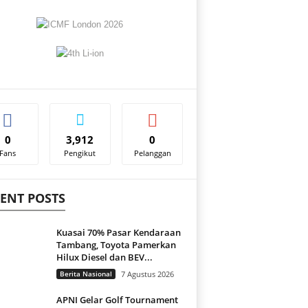
0
3,912
0
Fans
Pengikut
Pelanggan
ENT POSTS
Kuasai 70% Pasar Kendaraan
Tambang, Toyota Pamerkan
Hilux Diesel dan BEV...
Berita Nasional
7 Agustus 2026
APNI Gelar Golf Tournament