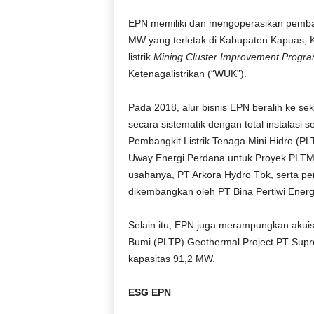
EPN memiliki dan mengoperasikan pemban
MW yang terletak di Kabupaten Kapuas, K
listrik
Mining Cluster Improvement Progr
Ketenagalistrikan (“WUK”).
Pada 2018, alur bisnis EPN beralih ke se
secara sistematik dengan total instalasi
Pembangkit Listrik Tenaga Mini Hidro (P
Uway Energi Perdana untuk Proyek PLTM
usahanya, PT Arkora Hydro Tbk, serta pem
dikembangkan oleh PT Bina Pertiwi Energ
Selain itu, EPN juga merampungkan akuis
Bumi (PLTP) Geothermal Project PT Sup
kapasitas 91,2 MW.
ESG EPN