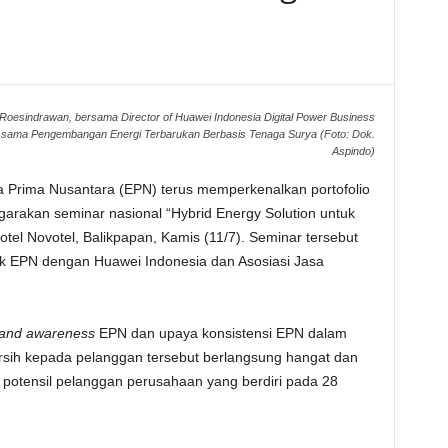
oesindrawan, bersama Director of Huawei Indonesia Digital Power Business
ja sama Pengembangan Energi Terbarukan Berbasis Tenaga Surya (Foto: Dok.
Aspindo)
Prima Nusantara (EPN) terus memperkenalkan portofolio
garakan seminar nasional “Hybrid Energy Solution untuk
otel Novotel, Balikpapan, Kamis (11/7). Seminar tersebut
ik EPN dengan Huawei Indonesia dan Asosiasi Jasa
and awareness
EPN dan upaya konsistensi EPN dalam
ersih kepada pelanggan tersebut berlangsung hangat dan
 potensil pelanggan perusahaan yang berdiri pada 28