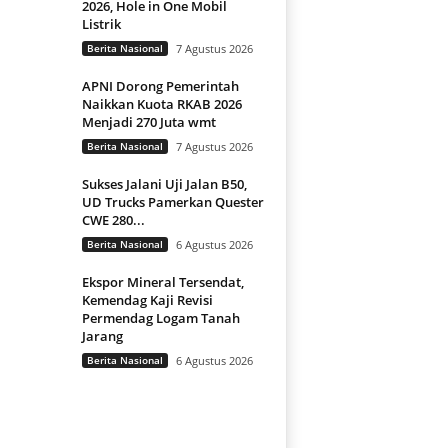
2026, Hole in One Mobil
Listrik
Berita Nasional
7 Agustus 2026
APNI Dorong Pemerintah
Naikkan Kuota RKAB 2026
Menjadi 270 Juta wmt
Berita Nasional
7 Agustus 2026
Sukses Jalani Uji Jalan B50,
UD Trucks Pamerkan Quester
CWE 280...
Berita Nasional
6 Agustus 2026
Ekspor Mineral Tersendat,
Kemendag Kaji Revisi
Permendag Logam Tanah
Jarang
Berita Nasional
6 Agustus 2026