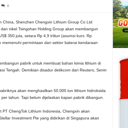
0
um China, Shenzhen Chengxin Lithium Group Co Ltd
ja dan nikel Tsingshan Holding Group akan membangun
 US$ 350 juta, setara Rp 4,9 triliun (asumsi kurs: Rp
tuk memenuhi permintaan dari sektor baterai kendaraan
mbangun pabrik untuk membuat bahan kimia lithium di
wesi Tengah. Demikian disadur detikcom dari Reuters, Senin
pabriknya akan menghasilkan 50.000 ton lithium hidroksida
 per tahun. Tapi belum dijelaskan kapan pabrik dibangun.
 PT ChengTok Lithium Indonesia, Chengxin akan
ellar Investment Pte yang didirikan di Singapura akan