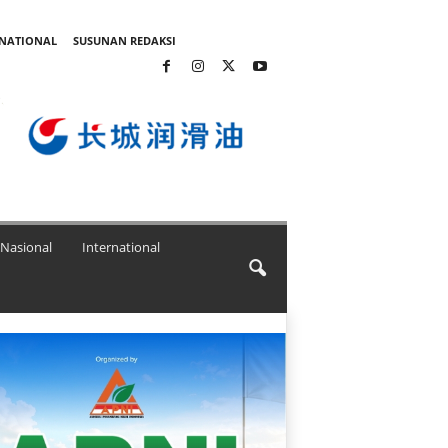
RNATIONAL
SUSUNAN REDAKSI
Nasional
International