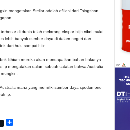
in mengatakan Stellar adalah afiliasi dari Tsingshan.
ggapan.
terbesar di dunia telah melarang ekspor bijih nikel mulai
es lebih banyak sumber daya di dalam negeri dan
ik dari hulu sampai hilir.
brik lithium mereka akan mendapatkan bahan bakunya.
nis Ip mengatakan dalam sebuah catatan bahwa Australia
g mungkin.
 Australia mana yang memiliki sumber daya spodumene
ah Ip.
S
h