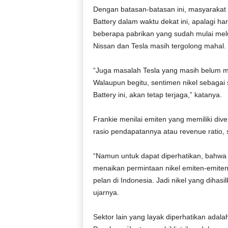
Dengan batasan-batasan ini, masyarakat
Battery dalam waktu dekat ini, apalagi h
beberapa pabrikan yang sudah mulai melun
Nissan dan Tesla masih tergolong mahal.
“Juga masalah Tesla yang masih belum me
Walaupun begitu, sentimen nikel sebagai
Battery ini, akan tetap terjaga,” katanya.
Frankie menilai emiten yang memiliki dive
rasio pendapatannya atau revenue ratio
“Namun untuk dapat diperhatikan, bahwa s
menaikan permintaan nikel emiten-emiten t
pelan di Indonesia. Jadi nikel yang dihas
ujarnya.
Sektor lain yang layak diperhatikan adalah