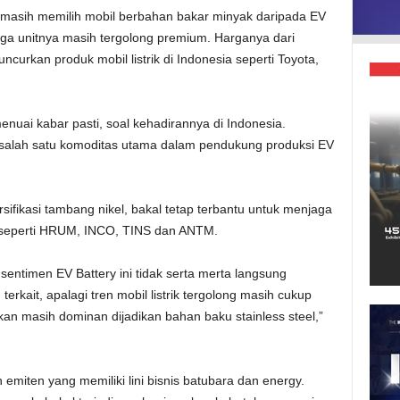
 masih memilih mobil berbahan bakar minyak daripada EV
arga unitnya masih tergolong premium. Harganya dari
curkan produk mobil listrik di Indonesia seperti Toyota,
nuai kabar pasti, soal kehadirannya di Indonesia.
 salah satu komoditas utama dalam pendukung produksi EV
rsifikasi tambang nikel, bakal tetap terbantu untuk menjaga
, seperti HRUM, INCO, TINS dan ANTM.
entimen EV Battery ini tidak serta merta langsung
erkait, apalagi tren mobil listrik tergolong masih cukup
ilkan masih dominan dijadikan bahan baku stainless steel,”
 emiten yang memiliki lini bisnis batubara dan energy.