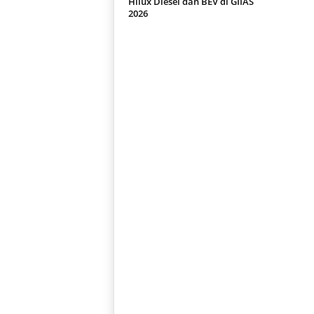
Hilux Diesel dan BEV di GIIAS
2026