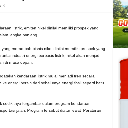
0
an listrik, emiten nikel dinilai memiliki prospek yang
dalam jangka panjang.
ang merambah bisnis nikel dinilai memiliki prospek yang
ntai industri energi berbasis listrik, nikel akan menjadi
aan di masa depan.
gatakan kendaraan listrik mulai menjadi tren secara
 ke energi bersih dari sebelumya energi fosil seperti batu
trik sedikitnya tergambar dalam program kendaraan
ansportasi jalan. Program tersebut diatur lewat Peraturan