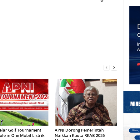
elar Golf Tournament
APNI Dorong Pemerintah
ole in One Mobil Listrik
Naikkan Kuota RKAB 2026