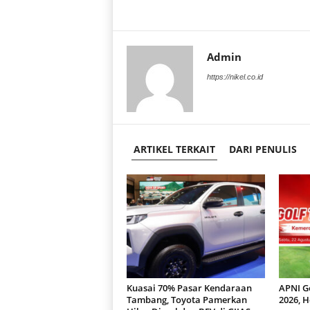
Admin
https://nikel.co.id
ARTIKEL TERKAIT
DARI PENULIS
Kuasai 70% Pasar Kendaraan
APNI G
Tambang, Toyota Pamerkan
2026, H