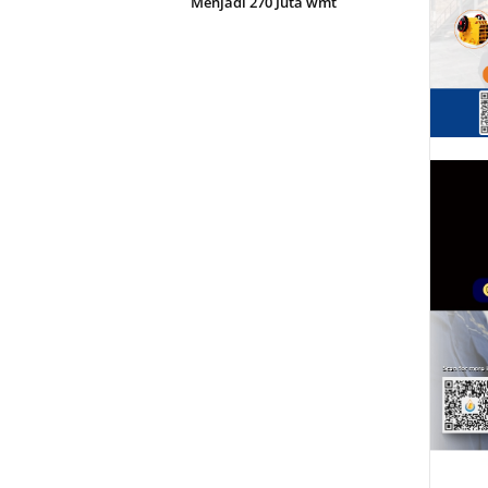
Menjadi 270 Juta wmt