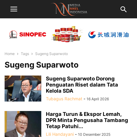
Home
Tags
Sugeng Suparwoto
Sugeng Suparwoto
Sugeng Suparwoto Dorong
Penguatan Riset dalam Tata
Kelola SDA
Tubagus Rachmat
-
16 April 2026
Harga Turun & Ekspor Lemah,
DPR Minta Pengusaha Tambang
Tetap Patuhi...
Lili Handayani
-
10 Desember 2025