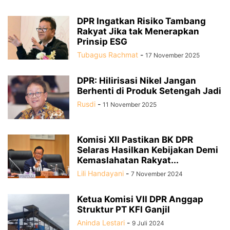
DPR Ingatkan Risiko Tambang
Rakyat Jika tak Menerapkan
Prinsip ESG
Tubagus Rachmat
-
17 November 2025
DPR: Hilirisasi Nikel Jangan
Berhenti di Produk Setengah Jadi
Rusdi
-
11 November 2025
Komisi XII Pastikan BK DPR
Selaras Hasilkan Kebijakan Demi
Kemaslahatan Rakyat...
Lili Handayani
-
7 November 2024
Ketua Komisi VII DPR Anggap
Struktur PT KFI Ganjil
Aninda Lestari
-
9 Juli 2024