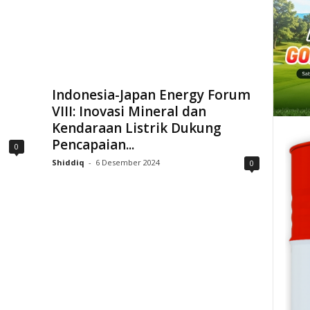
Indonesia-Japan Energy Forum
VIII: Inovasi Mineral dan
Kendaraan Listrik Dukung
Pencapaian...
0
Shiddiq
-
6 Desember 2024
0