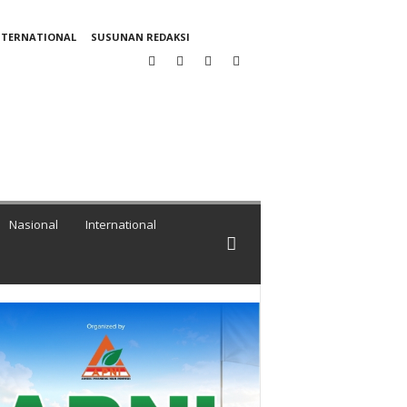
NTERNATIONAL
SUSUNAN REDAKSI
Nasional
International