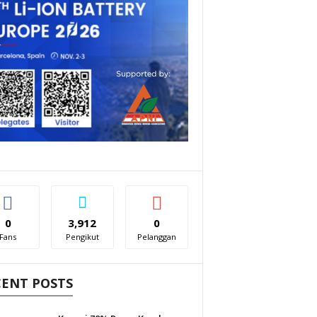
0
3,912
0
Fans
Pengikut
Pelanggan
CENT POSTS