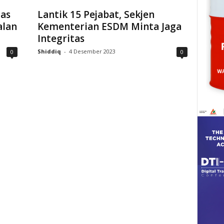
as
Lantik 15 Pejabat, Sekjen
alan
Kementerian ESDM Minta Jaga
Integritas
Shiddiq
-
4 Desember 2023
0
0