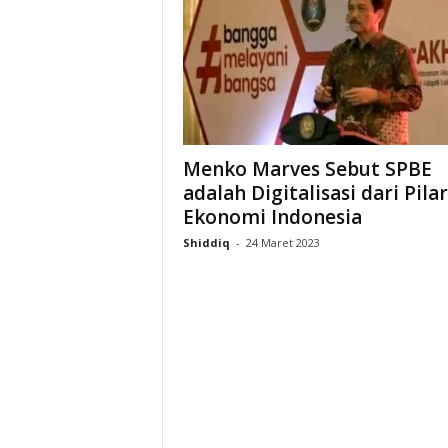
i
a
Menko Marves Sebut SPBE
adalah Digitalisasi dari Pilar
Ekonomi Indonesia
Shiddiq
-
24 Maret 2023