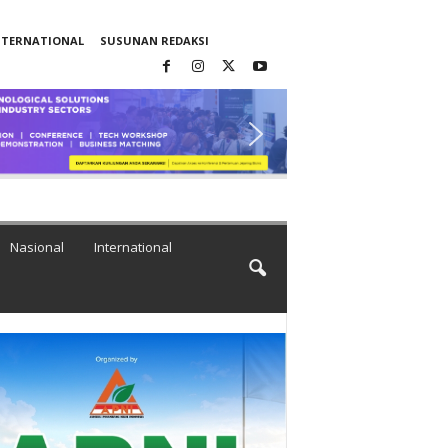
NTERNATIONAL
SUSUNAN REDAKSI
Nasional
International