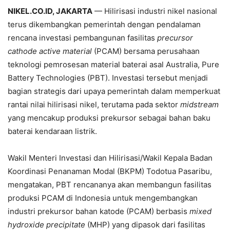
NIKEL.CO.ID, JAKARTA
— Hilirisasi industri nikel nasional
terus dikembangkan pemerintah dengan pendalaman
rencana investasi pembangunan fasilitas
precursor
cathode active material
(PCAM) bersama perusahaan
teknologi pemrosesan material baterai asal Australia, Pure
Battery Technologies (PBT). Investasi tersebut menjadi
bagian strategis dari upaya pemerintah dalam memperkuat
rantai nilai hilirisasi nikel, terutama pada sektor
midstream
yang mencakup produksi prekursor sebagai bahan baku
baterai kendaraan listrik.
Wakil Menteri Investasi dan Hilirisasi/Wakil Kepala Badan
Koordinasi Penanaman Modal (BKPM) Todotua Pasaribu,
mengatakan, PBT rencananya akan membangun fasilitas
produksi PCAM di Indonesia untuk mengembangkan
industri prekursor bahan katode (PCAM) berbasis
mixed
hydroxide precipitate
(MHP) yang dipasok dari fasilitas