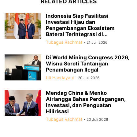
RELATED ARTICLES
Indonesia Siap Fasilitasi
Investasi Hijau dan
Pengembangan Ekosistem
Baterai Terintegrasi di...
Tubagus Rachmat
-
21 Juli 2026
Di World Mining Congress 2026,
Wisnu Soroti Tantangan
Penambangan Ilegal
Lili Handayani
-
20 Juli 2026
Mendag China & Menko
Airlangga Bahas Perdagangan,
Investasi, dan Penguatan
Hilirisasi
Tubagus Rachmat
-
20 Juli 2026