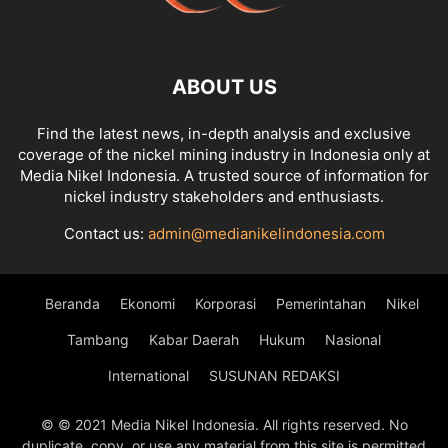
ABOUT US
Find the latest news, in-depth analysis and exclusive
coverage of the nickel mining industry in Indonesia only at
Media Nikel Indonesia. A trusted source of information for
nickel industry stakeholders and enthusiasts.
Contact us:
admin@medianikelindonesia.com
Beranda
Ekonomi
Korporasi
Pemerintahan
Nikel
Tambang
Kabar Daerah
Hukum
Nasional
International
SUSUNAN REDAKSI
© © 2021 Media Nikel Indonesia. All rights reserved. No
duplicate, copy, or use any material from this site is permitted