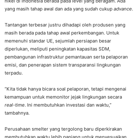
nikel di Indonesia berada pada level yang beragam. Ada
yang masih tahap awal dan ada yang sudah cukup
advance
.
Tantangan terbesar justru dihadapi oleh produsen yang
masih berada pada tahap awal perkembangan. Untuk
memenuhi standar UE, sejumlah persiapan besar
diperlukan, meliputi peningkatan kapasitas SDM,
pembangunan infrastruktur pemantauan serta pelaporan
emisi, dan penerapan sistem transparansi lingkungan
terpadu.
“Kita tidak hanya bicara soal pelaporan, tetapi mengenai
kemampuan untuk memonitor jejak lingkungan secara
real-time
. Ini membutuhkan investasi dan waktu,”
tambahnya.
Perusahaan smelter yang tergolong baru diperkirakan
membutuhkan waktu lebih panjang untuk menyesuaikan