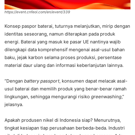
https://event.cnfeol.com/en/event/339
Konsep paspor baterai, tuturnya melanjutkan, mirip dengan
identitas seseorang, namun diterapkan pada produk
energi. Baterai yang masuk ke pasar UE nantinya wajib
dilengkapi data komprehensif mengenai asal-usul bahan
baku, jejak karbon selama proses produksi, persentase
material daur ulang dan informasi keberlanjutan lainnya.
“Dengan
battery passport
, konsumen dapat melacak asal-
usul baterai dan memilih produk yang benar-benar ramah
lingkungan, sehingga mengurangi risiko
greenwashing
,”
jelasnya.
Apakah produsen nikel di Indonesia siap? Menurutnya,
tingkat kesiapan tiap perusahaan berbeda-beda. Industri