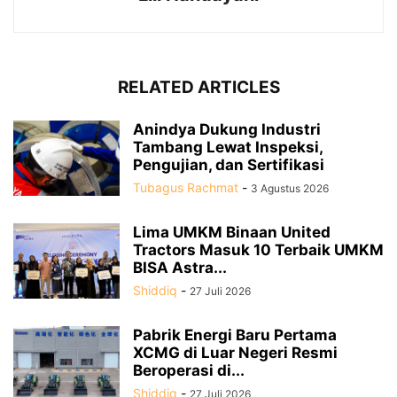
RELATED ARTICLES
Anindya Dukung Industri
Tambang Lewat Inspeksi,
Pengujian, dan Sertifikasi
Tubagus Rachmat
-
3 Agustus 2026
Lima UMKM Binaan United
Tractors Masuk 10 Terbaik UMKM
BISA Astra...
Shiddiq
-
27 Juli 2026
Pabrik Energi Baru Pertama
XCMG di Luar Negeri Resmi
Beroperasi di...
Shiddiq
-
27 Juli 2026