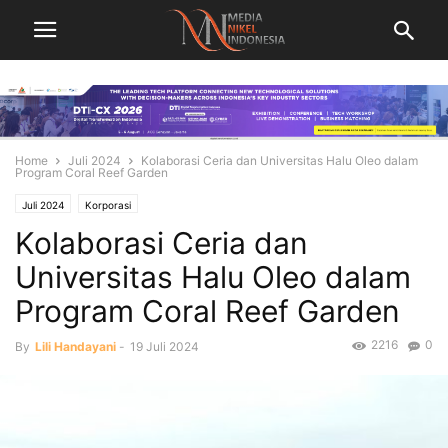
Home
Juli 2024
Kolaborasi Ceria dan Universitas Halu Oleo dalam
Program Coral Reef Garden
Juli 2024
Korporasi
Kolaborasi Ceria dan
Universitas Halu Oleo dalam
Program Coral Reef Garden
2216
0
By
Lili Handayani
-
19 Juli 2024