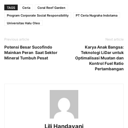
TAGS
Ceria
Coral Reef Garden
Program Corporate Social Responsibility
PT Ceria Nugraha Indotama
Universitas Halu Oleo
Previous article
Next article
Potensi Besar Sucofindo
Karya Anak Bangsa:
Mainkan Peran Saat Sektor
Teknologi LiDar untuk
Mineral Tumbuh Pesat
Optimalisasi Muatan dan
Kontrol Fuel Ratio
Pertambangan
Lili Handayani