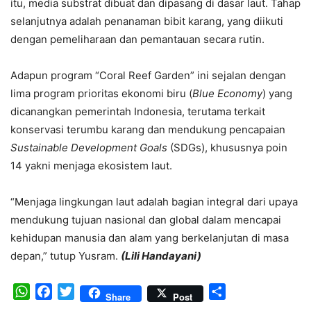
itu, media substrat dibuat dan dipasang di dasar laut. Tahap
selanjutnya adalah penanaman bibit karang, yang diikuti
dengan pemeliharaan dan pemantauan secara rutin.
Adapun program “Coral Reef Garden” ini sejalan dengan
lima program prioritas ekonomi biru (
Blue Economy
) yang
dicanangkan pemerintah Indonesia, terutama terkait
konservasi terumbu karang dan mendukung pencapaian
Sustainable Development Goals
(SDGs), khususnya poin
14 yakni menjaga ekosistem laut.
“Menjaga lingkungan laut adalah bagian integral dari upaya
mendukung tujuan nasional dan global dalam mencapai
kehidupan manusia dan alam yang berkelanjutan di masa
depan,” tutup Yusram.
(Lili Handayani)
WhatsApp
Facebook
Twitter
Share
Share
Post