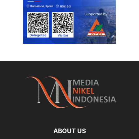
ABOUT US