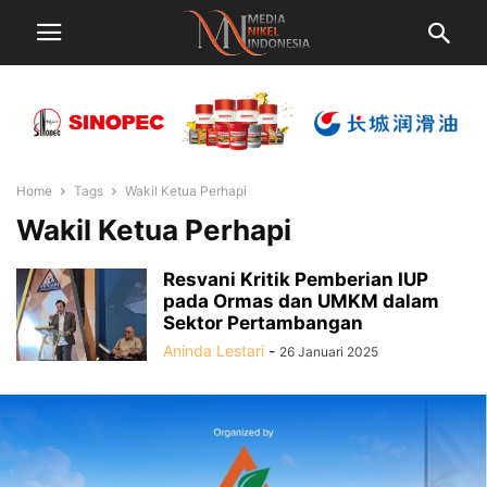
Home
Tags
Wakil Ketua Perhapi
Wakil Ketua Perhapi
Resvani Kritik Pemberian IUP
pada Ormas dan UMKM dalam
Sektor Pertambangan
Aninda Lestari
-
26 Januari 2025