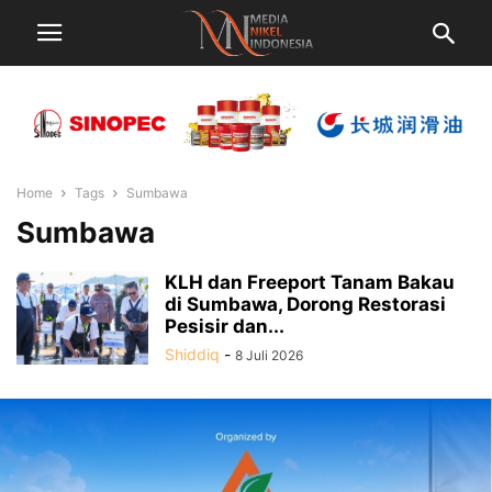
Home
Tags
Sumbawa
Sumbawa
KLH dan Freeport Tanam Bakau
di Sumbawa, Dorong Restorasi
Pesisir dan...
Shiddiq
-
8 Juli 2026