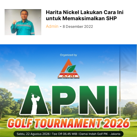
Harita Nickel Lakukan Cara Ini
untuk Memaksimalkan SHP
Admin
-
8 Desember 2022