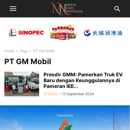
Home
Tags
PT GM Mobil
PT GM Mobil
Presdir GMM: Pamerkan Truk EV
Baru dengan Keunggulannya di
Pameran IEE...
Shiddiq
-
12 September 2024