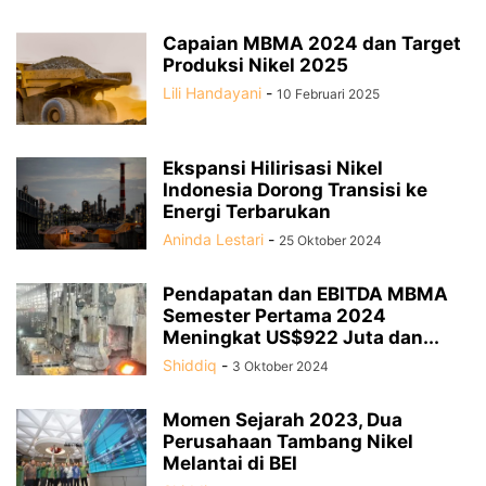
Capaian MBMA 2024 dan Target
Produksi Nikel 2025
Lili Handayani
-
10 Februari 2025
Ekspansi Hilirisasi Nikel
Indonesia Dorong Transisi ke
Energi Terbarukan
Aninda Lestari
-
25 Oktober 2024
Pendapatan dan EBITDA MBMA
Semester Pertama 2024
Meningkat US$922 Juta dan...
Shiddiq
-
3 Oktober 2024
Momen Sejarah 2023, Dua
Perusahaan Tambang Nikel
Melantai di BEI