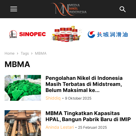
Home
Tags
MBMA
MBMA
Pengolahan Nikel di Indonesia
Masih Terbatas di Midstream,
Belum Maksimal ke...
Shiddiq
-
9 Oktober 2025
MBMA Tingkatkan Kapasitas
HPAL, Bangun Pabrik Baru di IMIP
Aninda Lestari
-
25 Februari 2025