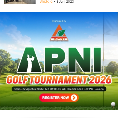
Shiddiq
-
8 Juni 2023