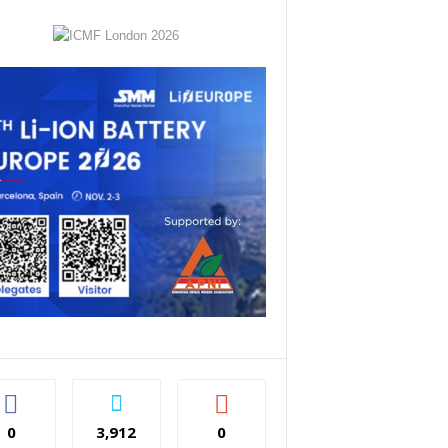
0
3,912
0