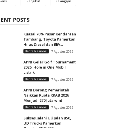
Fans
Pengikut
Pelanggan
CENT POSTS
Kuasai 70% Pasar Kendaraan
Tambang, Toyota Pamerkan
Hilux Diesel dan BEV...
Berita Nasional
7 Agustus 2026
APNI Gelar Golf Tournament
2026, Hole in One Mobil
Listrik
Berita Nasional
7 Agustus 2026
APNI Dorong Pemerintah
Naikkan Kuota RKAB 2026
Menjadi 270 Juta wmt
Berita Nasional
7 Agustus 2026
Sukses Jalani Uji Jalan B50,
UD Trucks Pamerkan