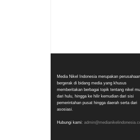
Media Nikel Indonesia merupakan perusahaa
bergerak di bidang media yang khusus
memberitakan berbagai topik tentang nikel mu
dari hulu, hingga ke hilir kemudian dari sisi
pemerintahan pusat hingga daerah serta dari
asosiasi.
Hubungi kami:
admin@medianikelindonesia.