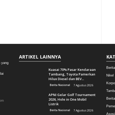
ARTIKEL LAINNYA
KAT
n yang
Berit
Kuasai 70% Pasar Kendaraan
lai
Tambang, Toyota Pamerkan
Nikel
Hilux Diesel dan BEV...
Korpo
Berita Nasional
7 Agustus 2026
Tamb
APNI Gelar Golf Tournament
Berita
2026, Hole in One Mobil
com
Listrik
Pemer
Berita Nasional
7 Agustus 2026
Asosi