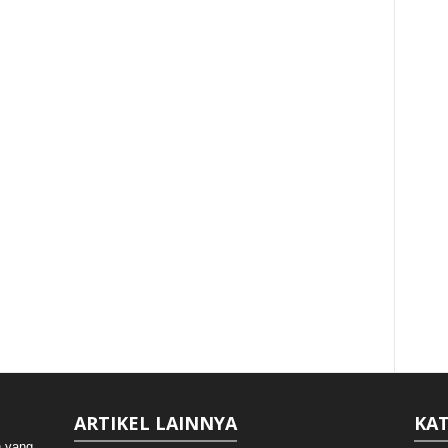
ARTIKEL LAINNYA
KAT
n yang