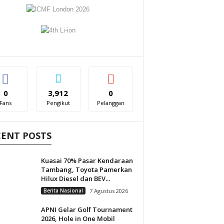
0
3,912
0
Fans
Pengikut
Pelanggan
CENT POSTS
Kuasai 70% Pasar Kendaraan
Tambang, Toyota Pamerkan
Hilux Diesel dan BEV...
Berita Nasional
7 Agustus 2026
APNI Gelar Golf Tournament
2026, Hole in One Mobil