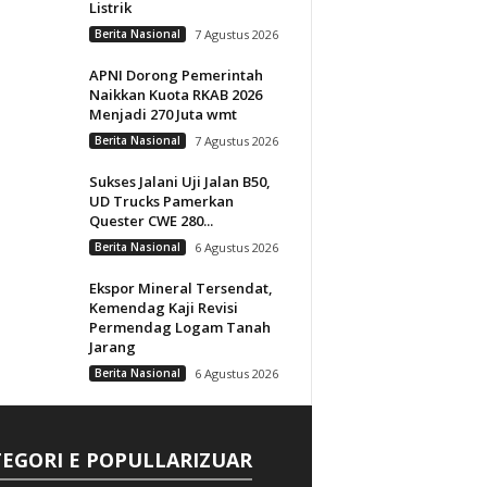
Listrik
Berita Nasional
7 Agustus 2026
APNI Dorong Pemerintah
Naikkan Kuota RKAB 2026
Menjadi 270 Juta wmt
Berita Nasional
7 Agustus 2026
Sukses Jalani Uji Jalan B50,
UD Trucks Pamerkan
Quester CWE 280...
Berita Nasional
6 Agustus 2026
Ekspor Mineral Tersendat,
Kemendag Kaji Revisi
Permendag Logam Tanah
Jarang
Berita Nasional
6 Agustus 2026
EGORI E POPULLARIZUAR