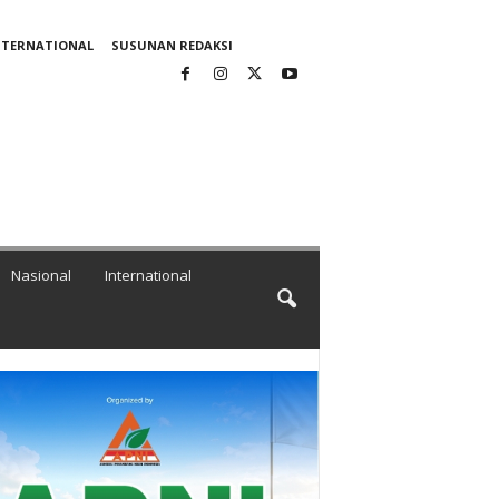
NTERNATIONAL
SUSUNAN REDAKSI
Nasional
International