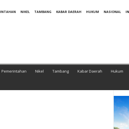
RINTAHAN
NIKEL
TAMBANG
KABAR DAERAH
HUKUM
NASIONAL
I
Pemerintahan
Nikel
Tambang
Kabar Daerah
Hukum