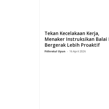
i
a
Tekan Kecelakaan Kerja,
Menaker Instruksikan Balai 
Bergerak Lebih Proaktif
Fithrotul Uyun
-
16 April 2026