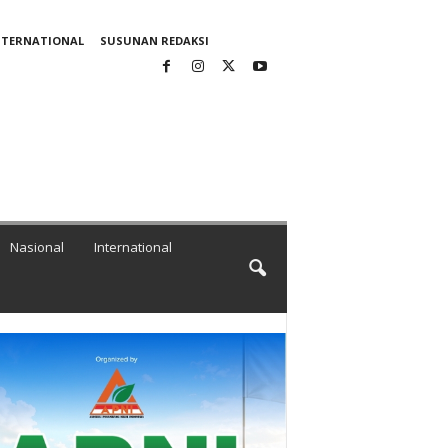
NTERNATIONAL
SUSUNAN REDAKSI
Nasional
International