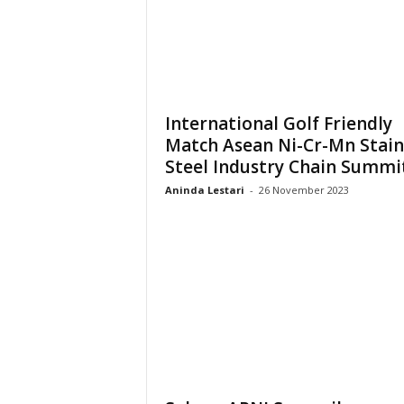
i
a
International Golf Friendly
Match Asean Ni-Cr-Mn Stain
Steel Industry Chain Summit.
Aninda Lestari
-
26 November 2023